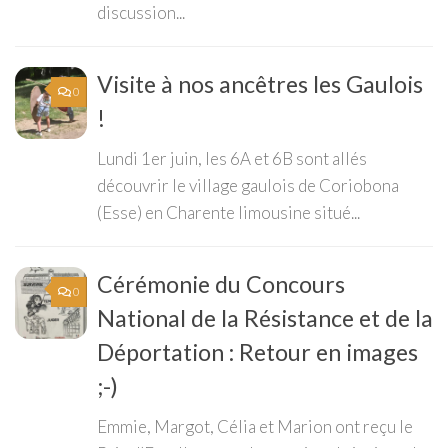
discussion...
Visite à nos ancêtres les Gaulois
0
!
Lundi 1er juin, les 6A et 6B sont allés
découvrir le village gaulois de Coriobona
(Esse) en Charente limousine situé...
Cérémonie du Concours
0
National de la Résistance et de la
Déportation : Retour en images
;-)
Emmie, Margot, Célia et Marion ont reçu le