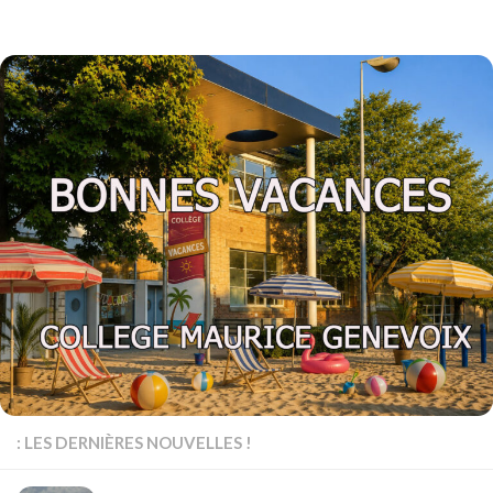
Skip to content
: LES DERNIÈRES NOUVELLES !