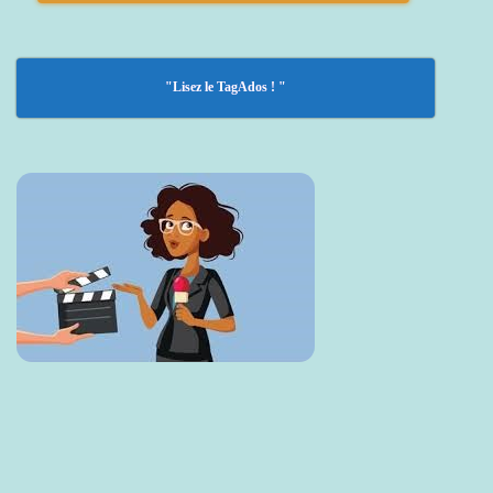
"Lisez le TagAdos ! "