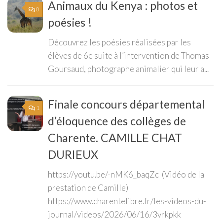
Animaux du Kenya : photos et
0
poésies !
Découvrez les poésies réalisées par les
élèves de 6e suite à l’intervention de Thomas
Goursaud, photographe animalier qui leur a...
Finale concours départemental
1
d’éloquence des collèges de
Charente. CAMILLE CHAT
DURIEUX
https://youtu.be/-nMK6_baqZc (Vidéo de la
prestation de Camille)
https://www.charentelibre.fr/les-videos-du-
journal/videos/2026/06/16/3vrkpkk