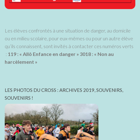
Les élèves confrontés à une situation de danger, au domicile
ou en milieu scolaire, pour eux-mêmes ou pour un autre élève
qu’ils connaissent, sont invités à contacter ces numéros verts
:
119 : « Allô Enfance en danger »
3018 : « Non au
harcèlement »
LES PHOTOS DU CROSS : ARCHIVES 2019, SOUVENIRS,
SOUVENIRS !