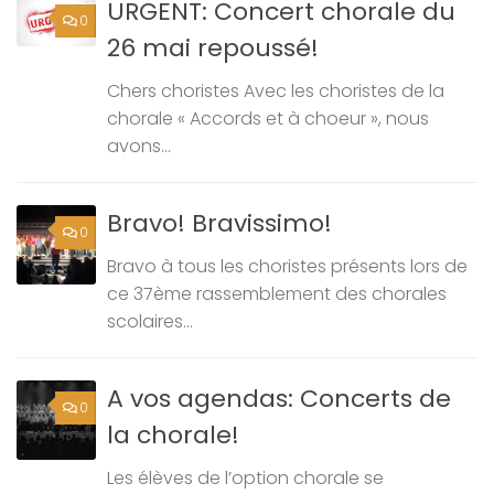
URGENT: Concert chorale du
0
26 mai repoussé!
Chers choristes Avec les choristes de la
chorale « Accords et à choeur », nous
avons...
Bravo! Bravissimo!
0
Bravo à tous les choristes présents lors de
ce 37ème rassemblement des chorales
scolaires...
A vos agendas: Concerts de
0
la chorale!
Les élèves de l’option chorale se