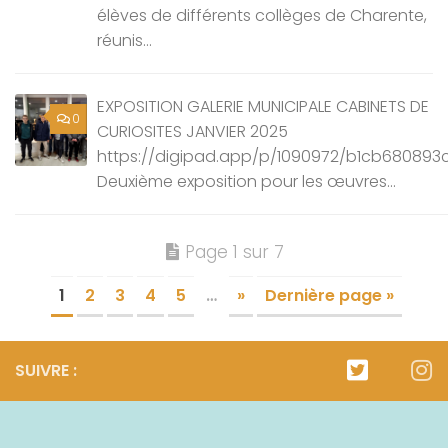
élèves de différents collèges de Charente,
réunis...
EXPOSITION GALERIE MUNICIPALE CABINETS DE
0
CURIOSITES JANVIER 2025
https://digipad.app/p/1090972/b1cb68089
Deuxième exposition pour les œuvres...
Page 1 sur 7
1
2
3
4
5
…
»
Dernière page »
SUIVRE :