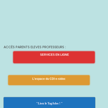
ACCÈS PARENTS ELEVES PROFESSEURS :
SERVICES EN LIGNE
L'espace du CDI e-sidoc
"Lisez le TagAdos ! "