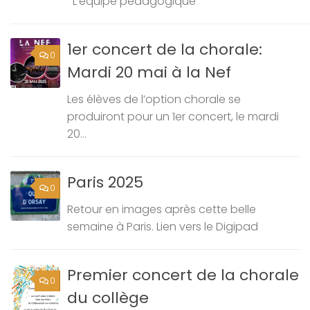
L’équipe pédagogique
1er concert de la chorale:
0
Mardi 20 mai à la Nef
Les élèves de l’option chorale se
produiront pour un 1er concert, le mardi
20...
Paris 2025
0
Retour en images après cette belle
semaine à Paris. Lien vers le Digipad
Premier concert de la chorale
0
du collège