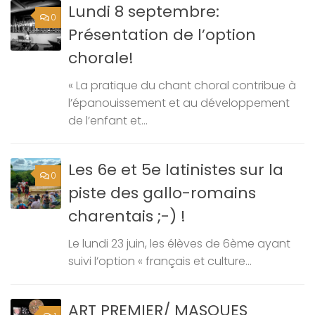
Lundi 8 septembre:
0
Présentation de l’option
chorale!
« La pratique du chant choral contribue à
l’épanouissement et au développement
de l’enfant et...
Les 6e et 5e latinistes sur la
0
piste des gallo-romains
charentais ;-) !
Le lundi 23 juin, les élèves de 6ème ayant
suivi l’option « français et culture...
ART PREMIER/ MASQUES