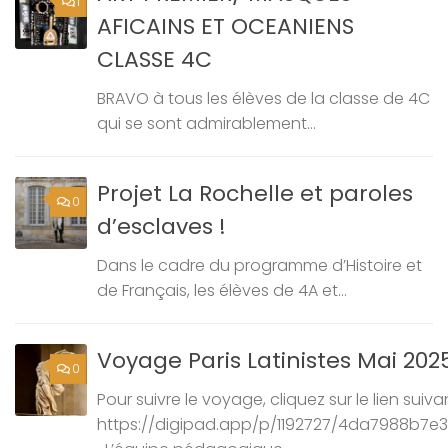
1
AFICAINS ET OCEANIENS
CLASSE 4C
BRAVO à tous les élèves de la classe de 4C
qui se sont admirablement...
Projet La Rochelle et paroles
0
d’esclaves !
Dans le cadre du programme d’Histoire et
de Français, les élèves de 4A et...
Voyage Paris Latinistes Mai 202
0
Pour suivre le voyage, cliquez sur le lien suivan
https://digipad.app/p/1192727/4da7988b7e