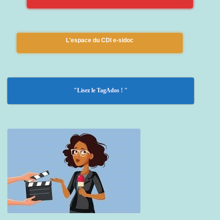
L'espace du CDI e-sidoc
"Lisez le TagAdos ! "