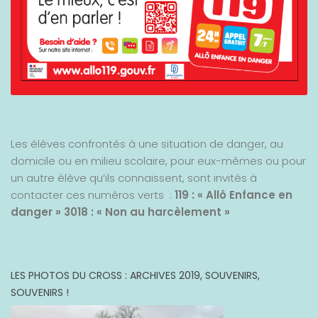
Les élèves confrontés à une situation de danger, au
domicile ou en milieu scolaire, pour eux-mêmes ou pour
un autre élève qu’ils connaissent, sont invités à
contacter ces numéros verts :
119 : « Allô Enfance en
danger »
3018 : « Non au harcèlement »
LES PHOTOS DU CROSS : ARCHIVES 2019, SOUVENIRS,
SOUVENIRS !