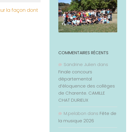
sur la façon dont
COMMENTAIRES RÉCENTS
Sandrine Julien
dans
Finale concours
départemental
d’éloquence des collèges
de Charente. CAMILLE
CHAT DURIEUX
M.pelabon
dans
Fête de
la musique 2026