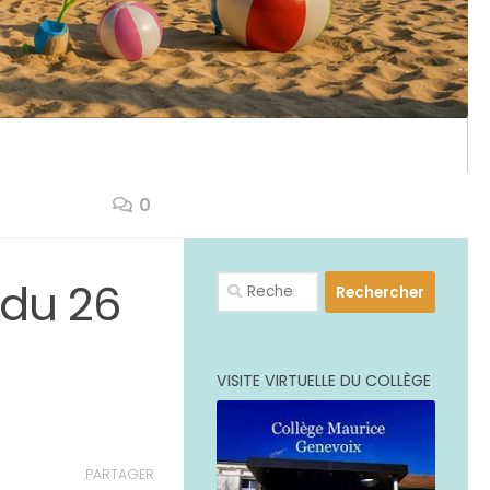
0
PLUS
Rechercher :
 du 26
VISITE VIRTUELLE DU COLLÈGE
PARTAGER