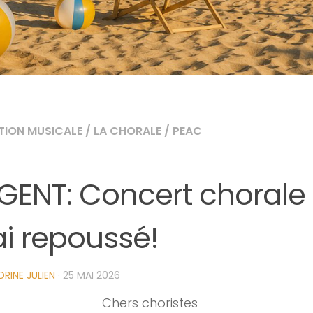
TION MUSICALE
/
LA CHORALE
/
PEAC
GENT: Concert chorale
i repoussé!
RINE JULIEN
·
25 MAI 2026
Chers choristes