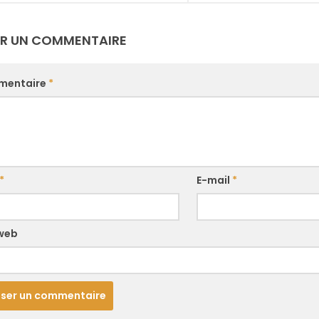
ER UN COMMENTAIRE
mentaire
*
*
E-mail
*
 web