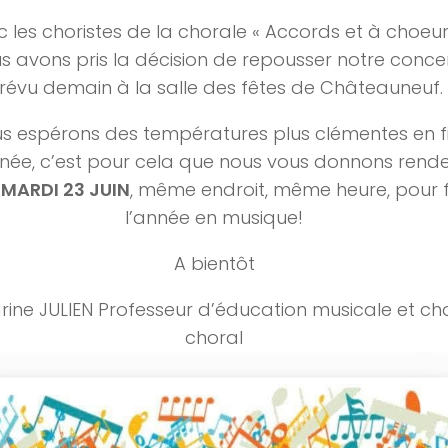
 les choristes de la chorale « Accords et à choeur 
s avons pris la décision de repousser notre conce
révu demain à la salle des fêtes de Châteauneuf.
s espérons des températures plus clémentes en f
née, c’est pour cela que nous vous donnons rend
s
MARDI 23 JUIN
, même endroit, même heure, pour fi
l’année en musique!
A bientôt
rine JULIEN Professeur d’éducation musicale et ch
choral