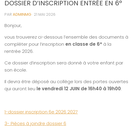
DOSSIER D’INSCRIPTION ENTRÉE EN 6°
PAR
ADMINMG
·
21 MAI 2026
Bonjour,
vous trouverez ci-dessous l’ensemble des documents à
compléter pour l’inscription
en classe de 6°
à la
rentrée 2026.
Ce dossier d’inscription sera donné à votre enfant par
son école.
Il devra être déposé au collège lors des portes ouvertes
qui auront lieu
le vendredi 12 JUIN de 16h40 à 19h00
.
1-dossier inscription 6e 2026 2027
3-
Pièces à joindre dossier 6