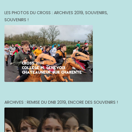
LES PHOTOS DU CROSS : ARCHIVES 2019, SOUVENIRS,
SOUVENIRS !
ARCHIVES : REMISE DU DNB 2019, ENCORE DES SOUVENIRS !