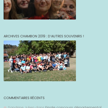
ARCHIVES CHAMBON 2019 : D’AUTRES SOUVENIRS !
COMMENTAIRES RÉCENTS
Sandrine Julien
dans
Finale concours départemental