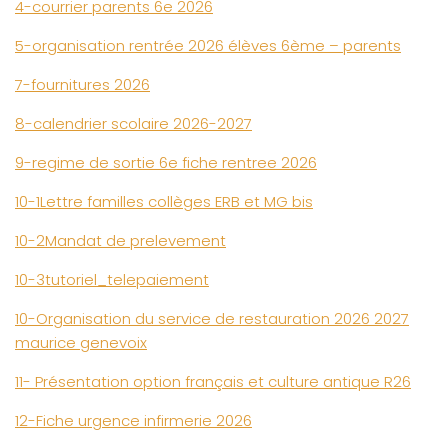
4-courrier parents 6e 2026
5-organisation rentrée 2026 élèves 6ème – parents
7-fournitures 2026
8-calendrier scolaire 2026-2027
9-regime de sortie 6e fiche rentree 2026
10-1Lettre familles collèges ERB et MG bis
10-2Mandat de prelevement
10-3tutoriel_telepaiement
10-Organisation du service de restauration 2026 2027
maurice genevoix
11- Présentation option français et culture antique R26
12-Fiche urgence infirmerie 2026