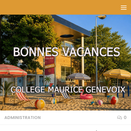
Skip to content
ADMINISTRATION
0