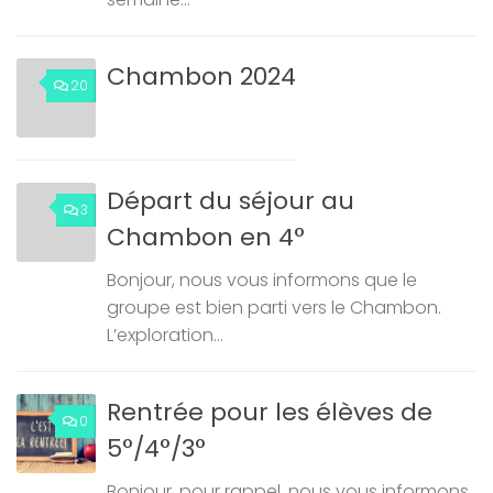
Chambon 2024
20
Départ du séjour au
3
Chambon en 4°
Bonjour, nous vous informons que le
groupe est bien parti vers le Chambon.
L’exploration...
Rentrée pour les élèves de
0
5°/4°/3°
Bonjour, pour rappel, nous vous informons