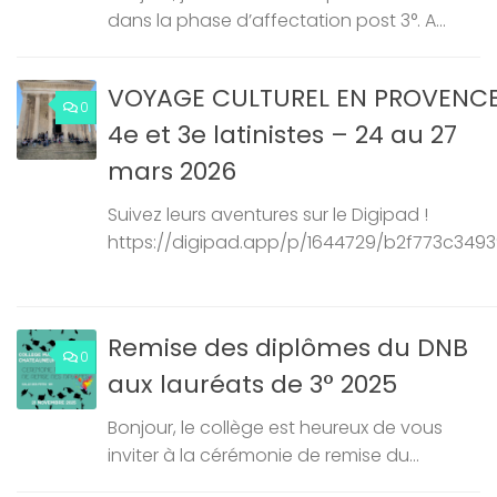
dans la phase d’affectation post 3°. A...
VOYAGE CULTUREL EN PROVENC
0
4e et 3e latinistes – 24 au 27
mars 2026
Suivez leurs aventures sur le Digipad !
https://digipad.app/p/1644729/b2f773c349
Remise des diplômes du DNB
0
aux lauréats de 3° 2025
Bonjour, le collège est heureux de vous
inviter à la cérémonie de remise du...