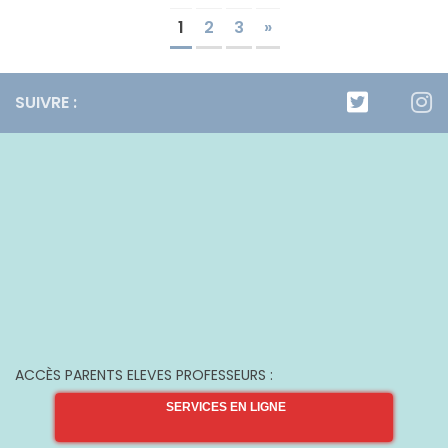
1
2
3
»
SUIVRE :
ACCÈS PARENTS ELEVES PROFESSEURS :
SERVICES EN LIGNE