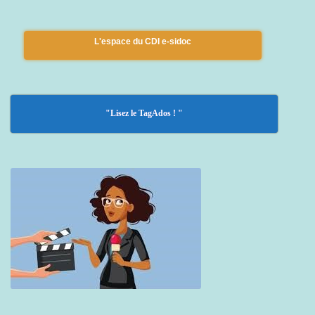
L'espace du CDI e-sidoc
"Lisez le TagAdos ! "