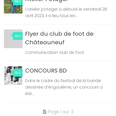
0
L’atelier potager a débuté le vendredi 28
avril 2023, il a lieu tous les...
Flyer du club de foot de
0
Châteauneuf
Communication club de foot
CONCOURS BD
0
Dans le cadre du festival de la bande
dessinée d’Angoulême, un concours a
été...
Page 1 sur 3