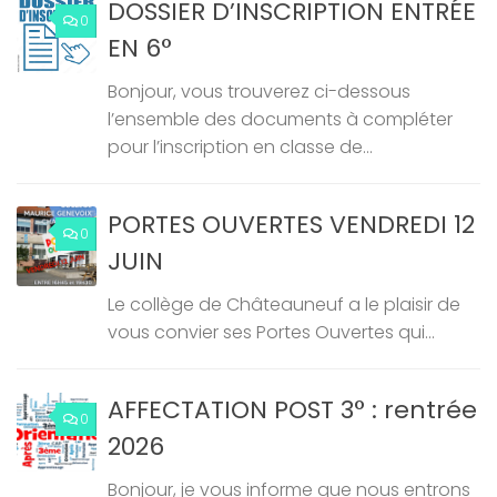
DOSSIER D’INSCRIPTION ENTRÉE
0
EN 6°
Bonjour, vous trouverez ci-dessous
l’ensemble des documents à compléter
pour l’inscription en classe de...
PORTES OUVERTES VENDREDI 12
0
JUIN
Le collège de Châteauneuf a le plaisir de
vous convier ses Portes Ouvertes qui...
AFFECTATION POST 3° : rentrée
0
2026
Bonjour, je vous informe que nous entrons