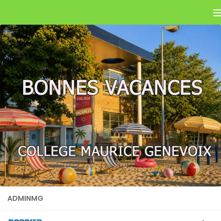
Skip to content
ADMINMG