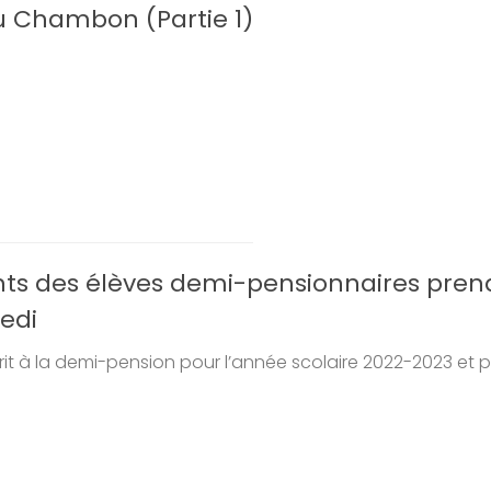
u Chambon (Partie 1)
nts des élèves demi-pensionnaires pren
redi
rit à la demi-pension pour l’année scolaire 2022-2023 et 