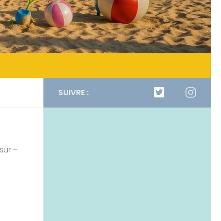
SUIVRE :
sur –