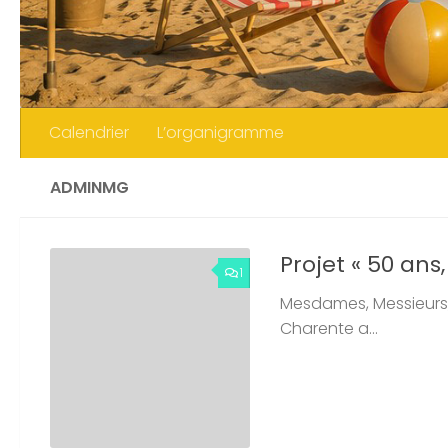
Calendrier
L’organigramme
ADMINMG
Projet « 50 ans,
1
Mesdames, Messieurs,
Charente a...