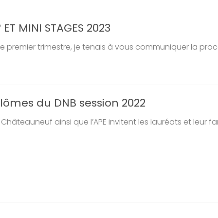
 ET MINI STAGES 2023
de premier trimestre, je tenais à vous communiquer la proc
lômes du DNB session 2022
Châteauneuf ainsi que l’APE invitent les lauréats et leur fami