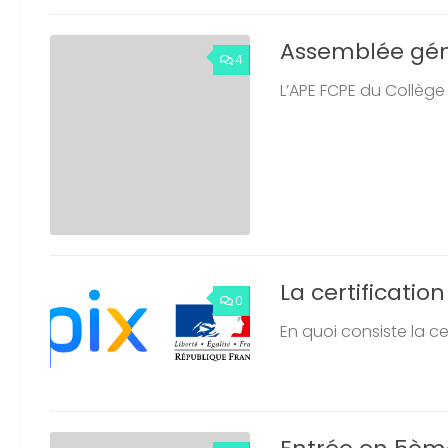
Assemblée gén
4
L’APE FCPE du Collège
La certification
0
En quoi consiste la ce