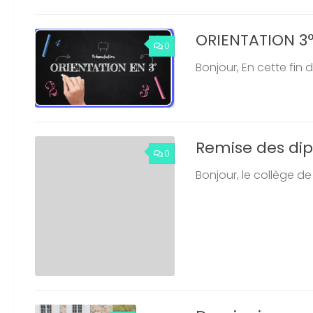
ORIENTATION 3°
0
Bonjour, En cette fin 
Remise des dip
0
Bonjour, le collège de 