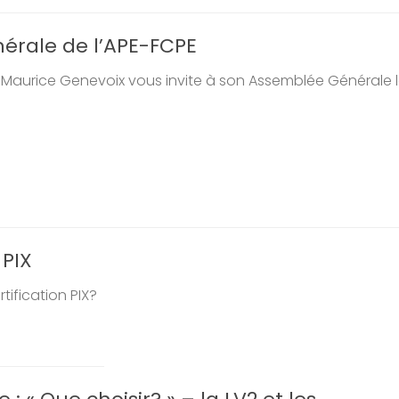
érale de l’APE-FCPE
 Maurice Genevoix vous invite à son Assemblée Générale le 
 PIX
rtification PIX?