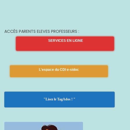
ACCÈS PARENTS ELEVES PROFESSEURS :
SERVICES EN LIGNE
L'espace du CDI e-sidoc
"Lisez le TagAdos ! "