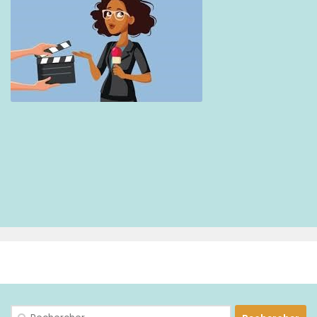
PLUS
Rechercher :