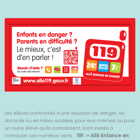
Les élèves confrontés à une situation de danger, au
domicile ou en milieu scolaire, pour eux-mêmes ou pour
un autre élève qu’ils connaissent, sont invités à
contacter ces numéros verts :
119 : « Allô Enfance en