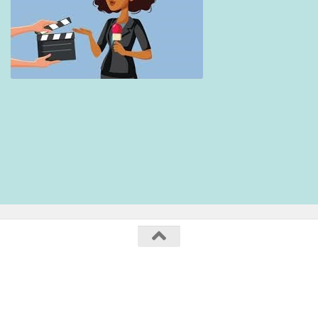
Collège Maurice Genevoix / 2020