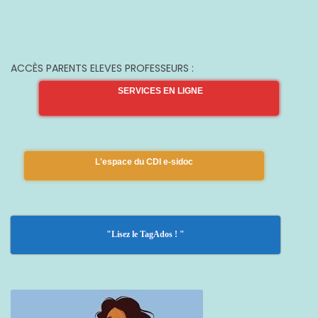
ACCÈS PARENTS ELEVES PROFESSEURS :
SERVICES EN LIGNE
L'espace du CDI e-sidoc
"Lisez le TagAdos ! "