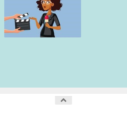
Collège Maurice Genevoix / 2020