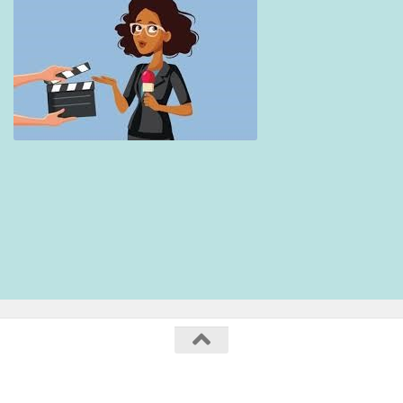
Collège Maurice Genevoix / 2020