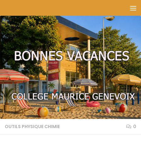
Skip to content
OUTILS PHYSIQUE CHIMIE
0