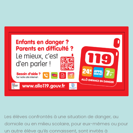
Les élèves confrontés à une situation de danger, au
domicile ou en milieu scolaire, pour eux-mêmes ou pour
un autre élève qu’ils connaissent, sont invités à