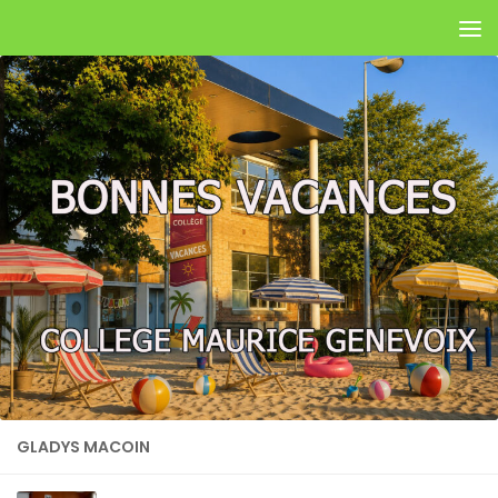
Skip to content
GLADYS MACOIN