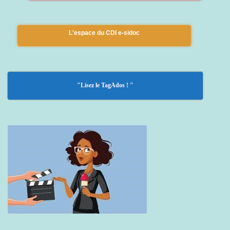
L'espace du CDI e-sidoc
"Lisez le TagAdos ! "