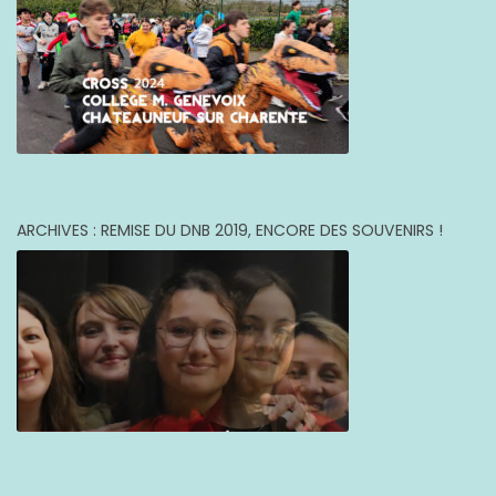
ARCHIVES : REMISE DU DNB 2019, ENCORE DES SOUVENIRS !