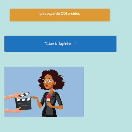
L'espace du CDI e-sidoc
"Lisez le TagAdos ! "