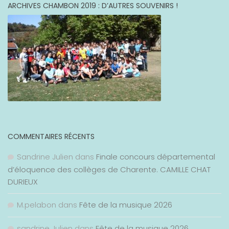
ARCHIVES CHAMBON 2019 : D’AUTRES SOUVENIRS !
COMMENTAIRES RÉCENTS
Sandrine Julien
dans
Finale concours départemental
d’éloquence des collèges de Charente. CAMILLE CHAT
DURIEUX
M.pelabon
dans
Fête de la musique 2026
sandrine Julien
dans
Fête de la musique 2026