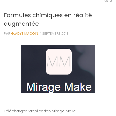
0
Formules chimiques en réalité
augmentée
PAR
GLADYS MACOIN
·
1 SEPTEMBRE 2018
Télécharger l’application Mirage Make.