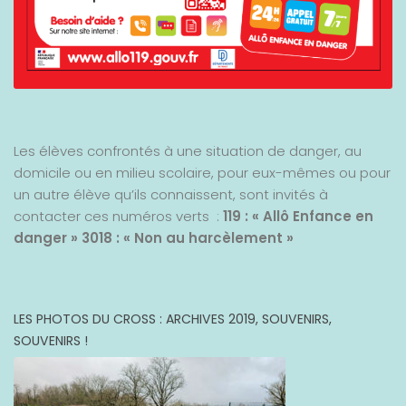
Les élèves confrontés à une situation de danger, au
domicile ou en milieu scolaire, pour eux-mêmes ou pour
un autre élève qu’ils connaissent, sont invités à
contacter ces numéros verts :
119 : « Allô Enfance en
danger »
3018 : « Non au harcèlement »
LES PHOTOS DU CROSS : ARCHIVES 2019, SOUVENIRS,
SOUVENIRS !