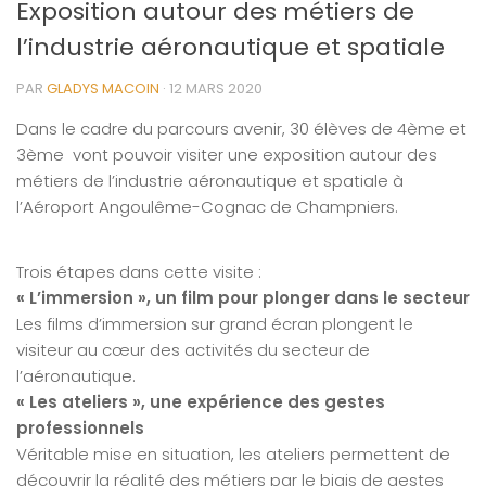
Exposition autour des métiers de
l’industrie aéronautique et spatiale
PAR
GLADYS MACOIN
·
12 MARS 2020
Dans le cadre du parcours avenir, 30 élèves de 4ème et
3ème vont pouvoir visiter une exposition autour des
métiers de l’industrie aéronautique et spatiale à
l’Aéroport Angoulême-Cognac de Champniers.
Trois étapes dans cette visite :
« L’immersion », un film pour plonger dans le secteur
Les films d’immersion sur grand écran plongent le
visiteur au cœur des activités du secteur de
l’aéronautique.
« Les ateliers », un
e expérience des gestes
profess
ionnels
Véritable mise en situation, les ateliers permettent de
découvrir la réalité des métiers par le biais de gestes