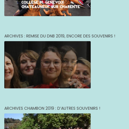
ARCHIVES : REMISE DU DNB 2019, ENCORE DES SOUVENIRS !
ARCHIVES CHAMBON 2019 : D’AUTRES SOUVENIRS !