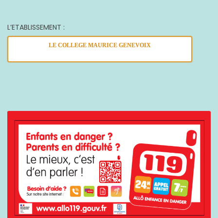
L’ETABLISSEMENT :
LE COLLEGE MAURICE GENEVOIX