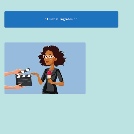
"Lisez le TagAdos ! "