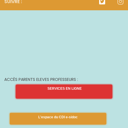
SUIVRE :
ACCÈS PARENTS ELEVES PROFESSEURS :
SERVICES EN LIGNE
L'espace du CDI e-sidoc