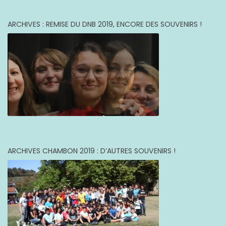
ARCHIVES : REMISE DU DNB 2019, ENCORE DES SOUVENIRS !
ARCHIVES CHAMBON 2019 : D’AUTRES SOUVENIRS !