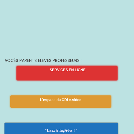
ACCÈS PARENTS ELEVES PROFESSEURS :
SERVICES EN LIGNE
L'espace du CDI e-sidoc
"Lisez le TagAdos ! "