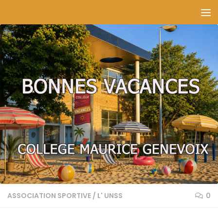
Skip to content
ASSOCIATION SPORTIVE
/
L' UNSS
0