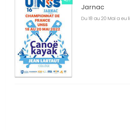
Jarnac
Du 18 au 20 Mai a eu 