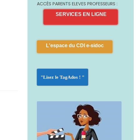
ACCÈS PARENTS ELEVES PROFESSEURS :
SERVICES EN LIGNE
L'espace du CDI e-sidoc
"Lisez le TagAdos ! "