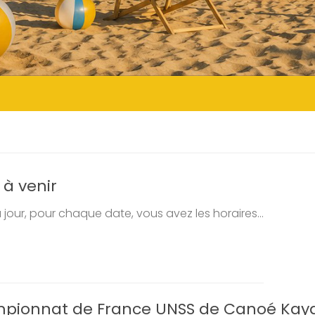
 à venir
à jour, pour chaque date, vous avez les horaires...
ionnat de France UNSS de Canoé Kay