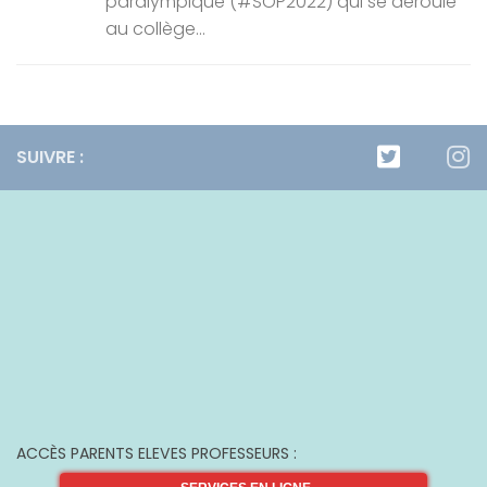
paralympique (#SOP2022) qui se déroule
au collège...
SUIVRE :
ACCÈS PARENTS ELEVES PROFESSEURS :