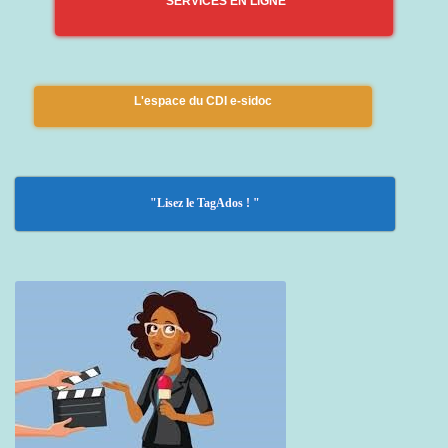
SERVICES EN LIGNE
L'espace du CDI e-sidoc
"Lisez le TagAdos ! "