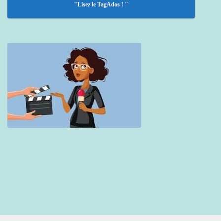
"Lisez le TagAdos ! "