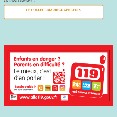
L’ETABLISSEMENT :
LE COLLEGE MAURICE GENEVOIX