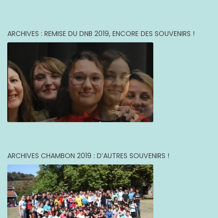
ARCHIVES : REMISE DU DNB 2019, ENCORE DES SOUVENIRS !
ARCHIVES CHAMBON 2019 : D’AUTRES SOUVENIRS !