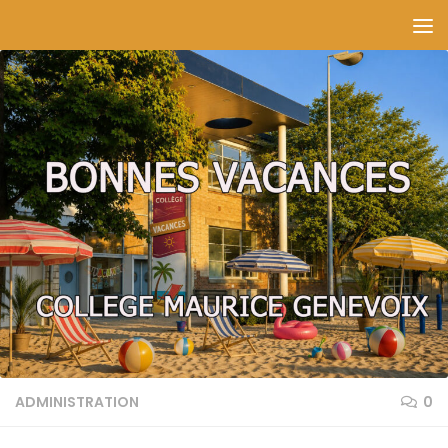
Skip to content
ADMINISTRATION
0