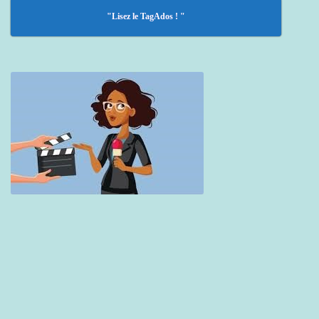
"Lisez le TagAdos ! "