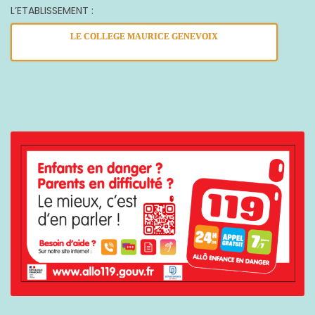
L’ETABLISSEMENT :
LE COLLEGE MAURICE GENEVOIX