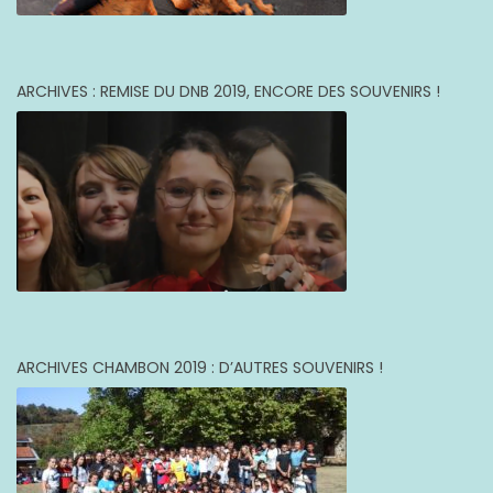
ARCHIVES : REMISE DU DNB 2019, ENCORE DES SOUVENIRS !
ARCHIVES CHAMBON 2019 : D’AUTRES SOUVENIRS !