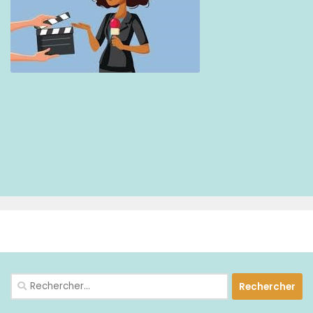
PLUS
Rechercher :