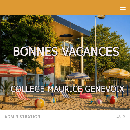
Skip to content
ADMINISTRATION
2