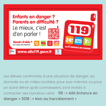
Les élèves confrontés à une situation de danger, au
domicile ou en milieu scolaire, pour eux-mêmes ou pour
un autre élève qu’ils connaissent, sont invités à
contacter ces numéros verts :
119 : « Allô Enfance en
danger »
3018 : « Non au harcèlement »