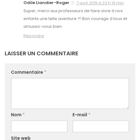
Odile Liandier-Roger
7 avril 2019 à 23 h 19 min
Super, merci aux professeurs de faire vivre à nos
enfants une telle aventure !!! Bon courage à tous et
amusez-vous bien.
Répondre
LAISSER UN COMMENTAIRE
Commentaire
*
Nom
*
E-mail
*
Site web