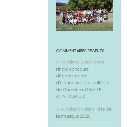
COMMENTAIRES RÉCENTS
Sandrine Julien
dans
Finale concours
départemental
d’éloquence des collèges
de Charente. CAMILLE
CHAT DURIEUX
M.pelabon
dans
Fête de
la musique 2026