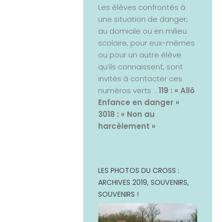
Les élèves confrontés à
une situation de danger,
au domicile ou en milieu
scolaire, pour eux-mêmes
ou pour un autre élève
qu’ils connaissent, sont
invités à contacter ces
numéros verts :
119 : « Allô
Enfance en danger »
3018 : « Non au
harcèlement »
LES PHOTOS DU CROSS :
ARCHIVES 2019, SOUVENIRS,
SOUVENIRS !