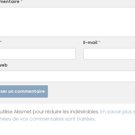
mentaire
*
*
E-mail
*
 web
utilise Akismet pour réduire les indésirables.
En savoir plus 
nées de vos commentaires sont traitées
.