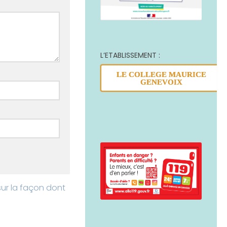
L’ETABLISSEMENT :
LE COLLEGE MAURICE
GENEVOIX
sur la façon dont