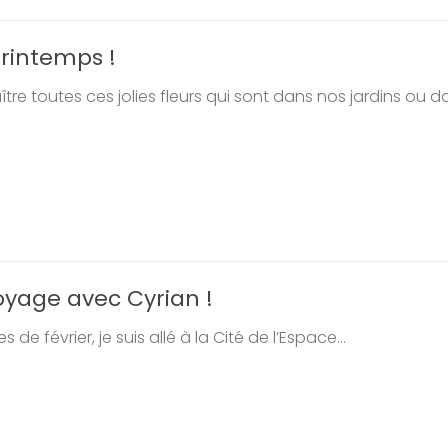
printemps !
e toutes ces jolies fleurs qui sont dans nos jardins ou dan
voyage avec Cyrian !
e février, je suis allé à la Cité de l’Espace...