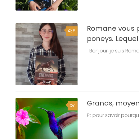
Romane vous p
5
poneys. Lequel
Bonjour, je suis Roman
Grands, moyens
1
Et pour savoir pourquo