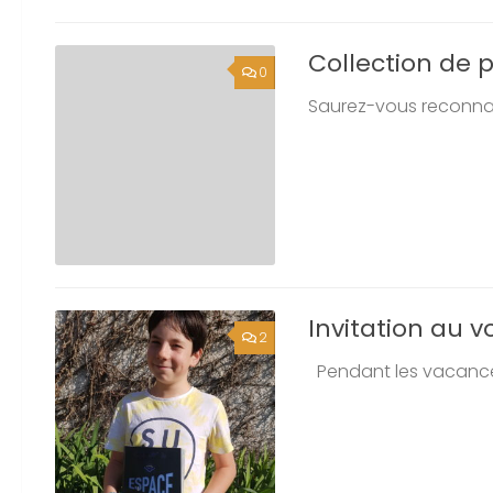
Collection de 
0
Saurez-vous reconnaîtr
Invitation au 
2
Pendant les vacances d