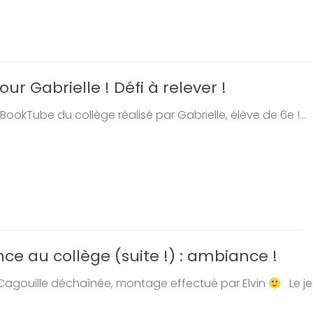
ur Gabrielle ! Défi à relever !
BookTube du collège réalisé par Gabrielle, élève de 6e !...
nce au collège (suite !) : ambiance !
 Cagouille déchaînée, montage effectué par Elvin
Le jeu