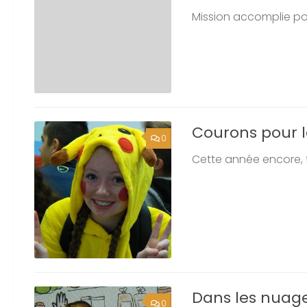
Mission accomplie pou
Courons pour l
0
Cette année encore, t
Dans les nuages
0