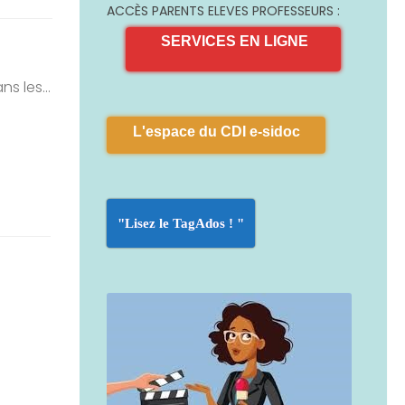
ACCÈS PARENTS ELEVES PROFESSEURS :
SERVICES EN LIGNE
s les...
L'espace du CDI e-sidoc
"Lisez le TagAdos ! "