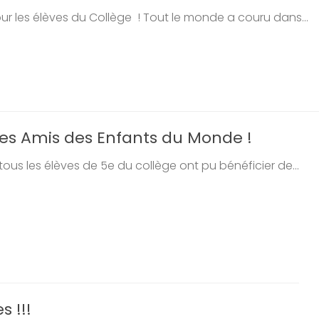
r les élèves du Collège ! Tout le monde a couru dans...
es Amis des Enfants du Monde !
ous les élèves de 5e du collège ont pu bénéficier de...
 !!!