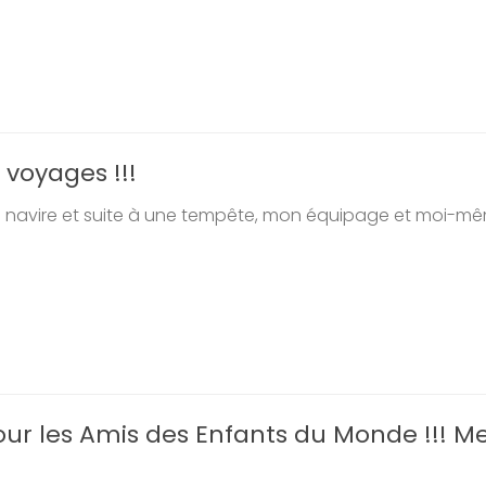
 voyages !!!
n navire et suite à une tempête, mon équipage et moi-mêm
our les Amis des Enfants du Monde !!! Me