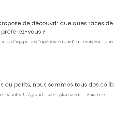
ropose de découvrir quelques races de
 préférez-vous ?
e de l’équipe des TagAdos. Aujourd’hui je vais vous parler
 ou petits, nous sommes tous des colibr
i, écoutez !…. Agrandissez en plein écran ! Voici une...