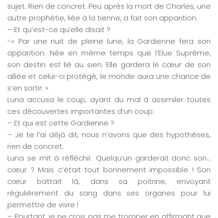
sujet. Rien de concret. Peu après la mort de Charles, une
autre prophétie, liée à la tienne, a fait son apparition.
– Et qu’est-ce qu’elle disait ?
-« Par une nuit de pleine lune, la Gardienne fera son
apparition. Née en même temps que l’Elue Suprême,
son destin est lié au sien. Elle gardera le cœur de son
alliée et celui-ci protégé, le monde aura une chance de
s’en sortir. »
Luna accusa le coup, ayant du mal à assimiler toutes
ces découvertes importantes d’un coup.
– Et qui est cette Gardienne ?
– Je te l’ai déjà dit, nous n’avons que des hypothèses,
rien de concret.
Luna se mit à réfléchir. Quelqu’un garderait donc son…
cœur ? Mais c’était tout bonnement impossible ! Son
cœur battait là, dans sa poitrine, envoyant
régulièrement du sang dans ses organes pour lui
permettre de vivre !
– Pourtant, je ne crois pas me tromper en affirmant que