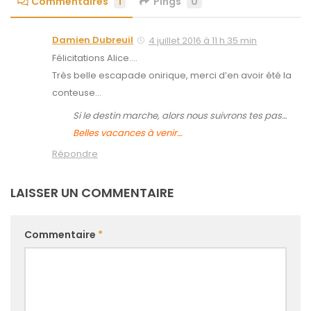
Commentaires
1
Pings
0
Damien Dubreuil
4 juillet 2016 à 11 h 35 min
Félicitations Alice….
Très belle escapade onirique, merci d’en avoir été la
conteuse…
Si le destin marche, alors nous suivrons tes pas…
Belles vacances à venir…
Répondre
LAISSER UN COMMENTAIRE
Commentaire
*