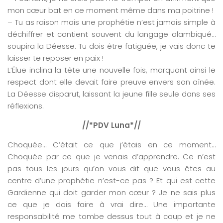
mon cœur bat en ce moment même dans ma poitrine !
– Tu as raison mais une prophétie n’est jamais simple à
déchiffrer et contient souvent du langage alambiqué…
soupira la Déesse. Tu dois être fatiguée, je vais donc te
laisser te reposer en paix !
L’Élue inclina la tête une nouvelle fois, marquant ainsi le
respect dont elle devait faire preuve envers son aînée.
La Déesse disparut, laissant la jeune fille seule dans ses
réflexions.
//*PDV Luna*//
Choquée… C’était ce que j’étais en ce moment…
Choquée par ce que je venais d’apprendre. Ce n’est
pas tous les jours qu’on vous dit que vous êtes au
centre d’une prophétie n’est-ce pas ? Et qui est cette
Gardienne qui doit garder mon cœur ? Je ne sais plus
ce que je dois faire à vrai dire… Une importante
responsabilité me tombe dessus tout à coup et je ne