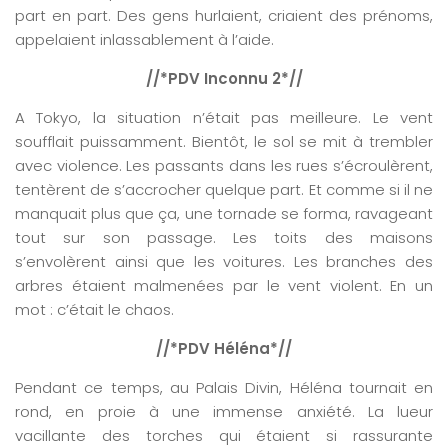
part en part. Des gens hurlaient, criaient des prénoms,
appelaient inlassablement à l’aide.
//*PDV Inconnu 2*//
A Tokyo, la situation n’était pas meilleure. Le vent
soufflait puissamment. Bientôt, le sol se mit à trembler
avec violence. Les passants dans les rues s’écroulèrent,
tentèrent de s’accrocher quelque part. Et comme si il ne
manquait plus que ça, une tornade se forma, ravageant
tout sur son passage. Les toits des maisons
s’envolèrent ainsi que les voitures. Les branches des
arbres étaient malmenées par le vent violent. En un
mot : c’était le chaos.
//*PDV Héléna*//
Pendant ce temps, au Palais Divin, Héléna tournait en
rond, en proie à une immense anxiété. La lueur
vacillante des torches qui étaient si rassurante