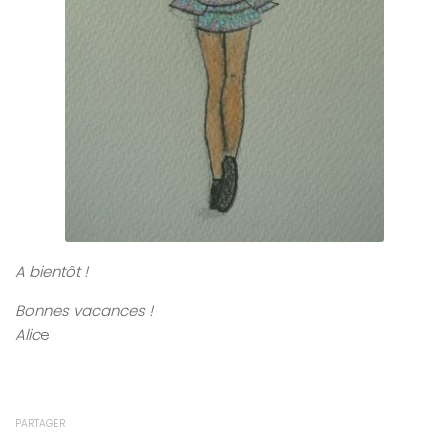
A bientôt !
Bonnes vacances !
Alic
e
PARTAGER