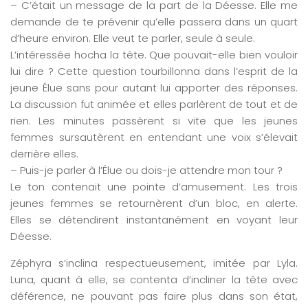
– C’était un message de la part de la Déesse. Elle me
demande de te prévenir qu’elle passera dans un quart
d’heure environ. Elle veut te parler, seule à seule.
L’intéressée hocha la tête. Que pouvait-elle bien vouloir
lui dire ? Cette question tourbillonna dans l’esprit de la
jeune Élue sans pour autant lui apporter des réponses.
La discussion fut animée et elles parlèrent de tout et de
rien. Les minutes passèrent si vite que les jeunes
femmes sursautèrent en entendant une voix s’élevait
derrière elles.
– Puis-je parler à l’Élue ou dois-je attendre mon tour ?
Le ton contenait une pointe d’amusement. Les trois
jeunes femmes se retournèrent d’un bloc, en alerte.
Elles se détendirent instantanément en voyant leur
Déesse.
Zéphyra s’inclina respectueusement, imitée par Lyla.
Luna, quant à elle, se contenta d’incliner la tête avec
déférence, ne pouvant pas faire plus dans son état,