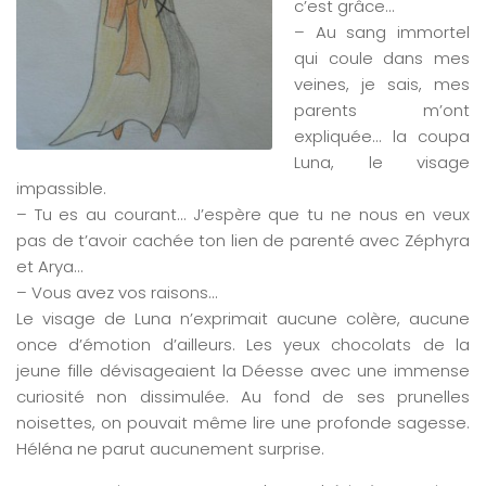
c’est grâce…
– Au sang immortel
qui coule dans mes
veines, je sais, mes
parents m’ont
expliquée… la coupa
Luna, le visage
impassible.
– Tu es au courant… J’espère que tu ne nous en veux
pas de t’avoir cachée ton lien de parenté avec Zéphyra
et Arya…
– Vous avez vos raisons…
Le visage de Luna n’exprimait aucune colère, aucune
once d’émotion d’ailleurs. Les yeux chocolats de la
jeune fille dévisageaient la Déesse avec une immense
curiosité non dissimulée. Au fond de ses prunelles
noisettes, on pouvait même lire une profonde sagesse.
Héléna ne parut aucunement surprise.