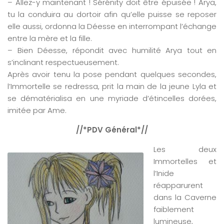
– Allez-y maintenant ! Sérénity doit être épuisée ! Arya,
tu la conduira au dortoir afin qu’elle puisse se reposer
elle aussi, ordonna la Déesse en interrompant l’échange
entre la mère et la fille.
– Bien Déesse, répondit avec humilité Arya tout en
s’inclinant respectueusement.
Après avoir tenu la pose pendant quelques secondes,
l’Immortelle se redressa, prit la main de la jeune Lyla et
se dématérialisa en une myriade d’étincelles dorées,
imitée par Ame.
//*PDV Général*//
Les deux
Immortelles et
l’Inide
réapparurent
dans la Caverne
faiblement
lumineuse,