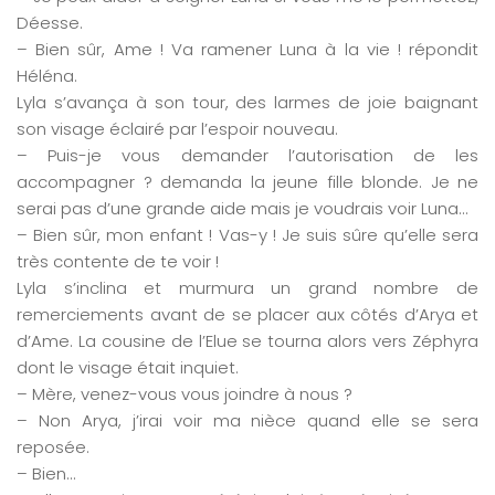
Déesse.
– Bien sûr, Ame ! Va ramener Luna à la vie ! répondit
Héléna.
Lyla s’avança à son tour, des larmes de joie baignant
son visage éclairé par l’espoir nouveau.
– Puis-je vous demander l’autorisation de les
accompagner ? demanda la jeune fille blonde. Je ne
serai pas d’une grande aide mais je voudrais voir Luna…
– Bien sûr, mon enfant ! Vas-y ! Je suis sûre qu’elle sera
très contente de te voir !
Lyla s’inclina et murmura un grand nombre de
remerciements avant de se placer aux côtés d’Arya et
d’Ame. La cousine de l’Elue se tourna alors vers Zéphyra
dont le visage était inquiet.
– Mère, venez-vous vous joindre à nous ?
– Non Arya, j’irai voir ma nièce quand elle se sera
reposée.
– Bien…