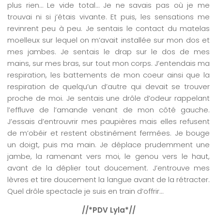
plus rien… Le vide total… Je ne savais pas où je me
trouvai ni si j’étais vivante. Et puis, les sensations me
revinrent peu à peu. Je sentais le contact du matelas
moelleux sur lequel on m’avait installée sur mon dos et
mes jambes. Je sentais le drap sur le dos de mes
mains, sur mes bras, sur tout mon corps. J’entendais ma
respiration, les battements de mon coeur ainsi que la
respiration de quelqu’un d’autre qui devait se trouver
proche de moi. Je sentais une drôle d’odeur rappelant
l’effluve de l’amande venant de mon côté gauche.
J’essais d’entrouvrir mes paupières mais elles refusent
de m’obéir et restent obstinément fermées. Je bouge
un doigt, puis ma main. Je déplace prudemment une
jambe, la ramenant vers moi, le genou vers le haut,
avant de la déplier tout doucement. J’entrouve mes
lèvres et tire doucement la langue avant de la rétracter.
Quel drôle spectacle je suis en train d’offrir…
//*PDV Lyla*//