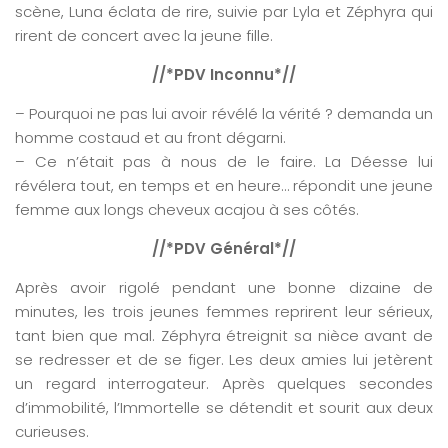
scène, Luna éclata de rire, suivie par Lyla et Zéphyra qui
rirent de concert avec la jeune fille.
//*PDV Inconnu*//
– Pourquoi ne pas lui avoir révélé la vérité ? demanda un
homme costaud et au front dégarni.
– Ce n’était pas à nous de le faire. La Déesse lui
révélera tout, en temps et en heure… répondit une jeune
femme aux longs cheveux acajou à ses côtés.
//*PDV Général*//
Après avoir rigolé pendant une bonne dizaine de
minutes, les trois jeunes femmes reprirent leur sérieux,
tant bien que mal. Zéphyra étreignit sa nièce avant de
se redresser et de se figer. Les deux amies lui jetèrent
un regard interrogateur. Après quelques secondes
d’immobilité, l’Immortelle se détendit et sourit aux deux
curieuses.