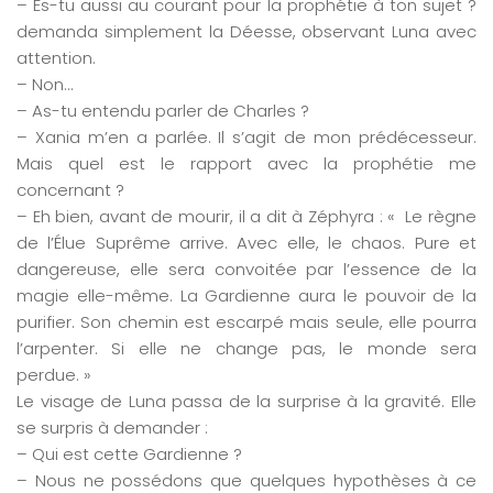
– Es-tu aussi au courant pour la prophétie à ton sujet ?
demanda simplement la Déesse, observant Luna avec
attention.
– Non…
– As-tu entendu parler de Charles ?
– Xania m’en a parlée. Il s’agit de mon prédécesseur.
Mais quel est le rapport avec la prophétie me
concernant ?
– Eh bien, avant de mourir, il a dit à Zéphyra : « Le règne
de l’Élue Suprême arrive. Avec elle, le chaos. Pure et
dangereuse, elle sera convoitée par l’essence de la
magie elle-même. La Gardienne aura le pouvoir de la
purifier. Son chemin est escarpé mais seule, elle pourra
l’arpenter. Si elle ne change pas, le monde sera
perdue. »
Le visage de Luna passa de la surprise à la gravité. Elle
se surpris à demander :
– Qui est cette Gardienne ?
– Nous ne possédons que quelques hypothèses à ce