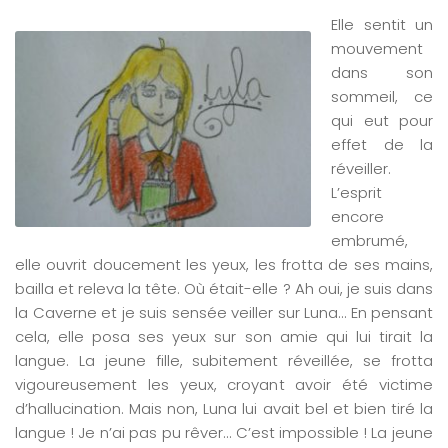
Elle sentit un
mouvement
dans son
sommeil, ce
qui eut pour
effet de la
réveiller.
L’esprit
encore
embrumé,
elle ouvrit doucement les yeux, les frotta de ses mains,
bailla et releva la tête. Où était-elle ? Ah oui, je suis dans
la Caverne et je suis sensée veiller sur Luna… En pensant
cela, elle posa ses yeux sur son amie qui lui tirait la
langue. La jeune fille, subitement réveillée, se frotta
vigoureusement les yeux, croyant avoir été victime
d’hallucination. Mais non, Luna lui avait bel et bien tiré la
langue ! Je n’ai pas pu rêver… C’est impossible ! La jeune