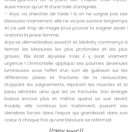
Aussi mince qu’un fil d’une toile d’araignée.
– Arya, va chercher de l’aide ! Si on ne soigne pas ses
blessures maintenant, elle ne va pas survivre longtemps
et j’ai usé trop de magie pour pouvoir la soigner seule !
ordonna la jeune femme.
Arya se dématérialisa aussitôt et Sérénity commença à
fermer les blessures les plus profondes et les plus
graves. Elle était épuisée mais il y avait vraiment
urgence ! L’Immortelle appliqua ses paumes devenues
lumineuses sous l’effet d’un sort de guérison sur les
différentes plaies et fractures de la ressuscitée,
stoppant les saignements, réparant les muscles et la
peau déchirés ainsi que les os fracturés. Son énergie
baissa encore plus et même quand sa vue devint
trouble, elle continua son traitement, puisant ses
dernières forces dans l’espoir qui grandissait dans son
coeur à chaque fois qu’une blessure se refermait.
//*PDV Arya*//