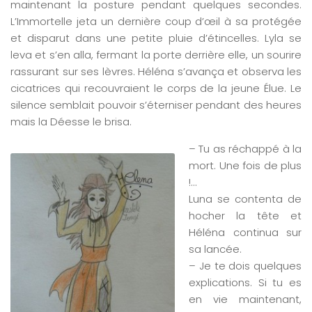
maintenant la posture pendant quelques secondes.
L’Immortelle jeta un dernière coup d’œil à sa protégée
et disparut dans une petite pluie d’étincelles. Lyla se
leva et s’en alla, fermant la porte derrière elle, un sourire
rassurant sur ses lèvres. Héléna s’avança et observa les
cicatrices qui recouvraient le corps de la jeune Élue. Le
silence semblait pouvoir s’éterniser pendant des heures
mais la Déesse le brisa.
– Tu as réchappé à la
mort. Une fois de plus
!…
Luna se contenta de
hocher la tête et
Héléna continua sur
sa lancée.
– Je te dois quelques
explications. Si tu es
en vie maintenant,