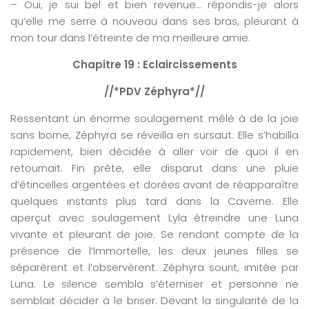
– Oui, je sui bel et bien revenue… répondis-je alors
qu’elle me serre à nouveau dans ses bras, pleurant à
mon tour dans l’étreinte de ma meilleure amie.
Chapitre 19 : Eclaircissements
//*PDV Zéphyra*//
Ressentant un énorme soulagement mêlé à de la joie
sans borne, Zéphyra se réveilla en sursaut. Elle s’habilla
rapidement, bien décidée à aller voir de quoi il en
retournait. Fin prête, elle disparut dans une pluie
d’étincelles argentées et dorées avant de réapparaître
quelques instants plus tard dans la Caverne. Elle
aperçut avec soulagement Lyla étreindre une Luna
vivante et pleurant de joie. Se rendant compte de la
présence de l’Immortelle, les deux jeunes filles se
séparèrent et l’observèrent. Zéphyra sourit, imitée par
Luna. Le silence sembla s’éterniser et personne ne
semblait décider à le briser. Devant la singularité de la