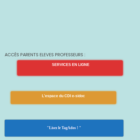
ACCÈS PARENTS ELEVES PROFESSEURS :
SERVICES EN LIGNE
L'espace du CDI e-sidoc
"Lisez le TagAdos ! "