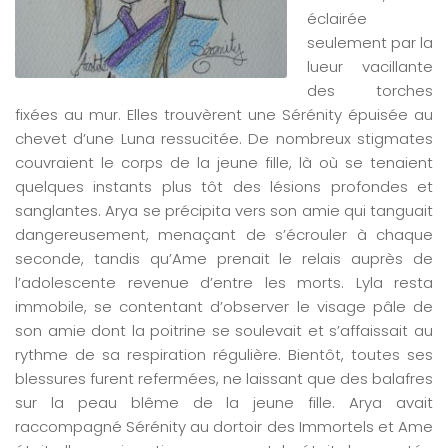
éclairée
seulement par la
lueur vacillante
des torches
fixées au mur. Elles trouvèrent une Sérénity épuisée au
chevet d’une Luna ressucitée. De nombreux stigmates
couvraient le corps de la jeune fille, là où se tenaient
quelques instants plus tôt des lésions profondes et
sanglantes. Arya se précipita vers son amie qui tanguait
dangereusement, menaçant de s’écrouler à chaque
seconde, tandis qu’Ame prenait le relais auprès de
l’adolescente revenue d’entre les morts. Lyla resta
immobile, se contentant d’observer le visage pâle de
son amie dont la poitrine se soulevait et s’affaissait au
rythme de sa respiration régulière. Bientôt, toutes ses
blessures furent refermées, ne laissant que des balafres
sur la peau blême de la jeune fille. Arya avait
raccompagné Sérénity au dortoir des Immortels et Ame