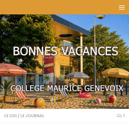
Skip to content
LE CDI
/
LE JOURNAL
1