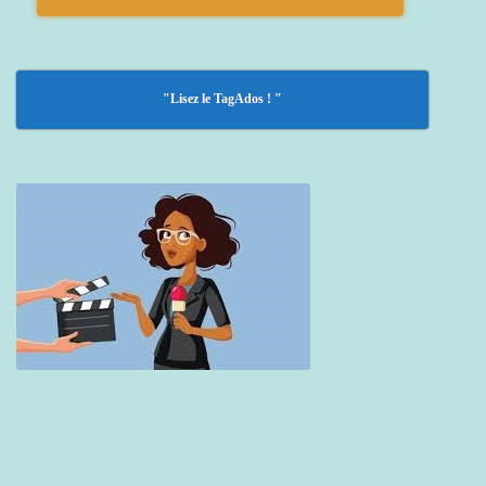
"Lisez le TagAdos ! "