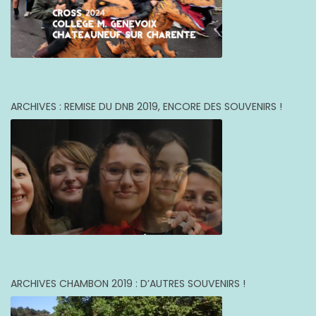
ARCHIVES : REMISE DU DNB 2019, ENCORE DES SOUVENIRS !
ARCHIVES CHAMBON 2019 : D’AUTRES SOUVENIRS !