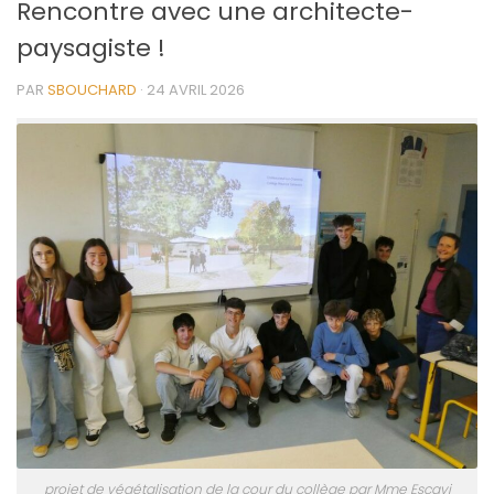
Rencontre avec une architecte-
paysagiste !
PAR
SBOUCHARD
·
24 AVRIL 2026
projet de végétalisation de la cour du collège par Mme Escavi