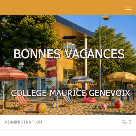
Skip to content
ADMINISTRATION
0