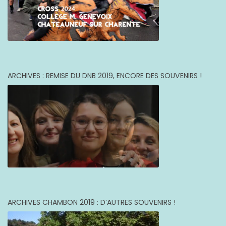
ARCHIVES : REMISE DU DNB 2019, ENCORE DES SOUVENIRS !
ARCHIVES CHAMBON 2019 : D’AUTRES SOUVENIRS !