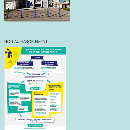
NON AU HARCELEMENT