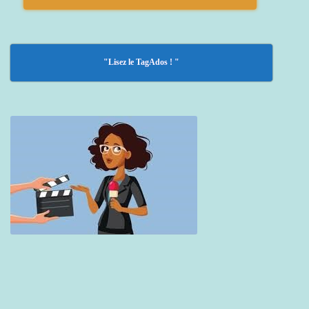
"Lisez le TagAdos ! "