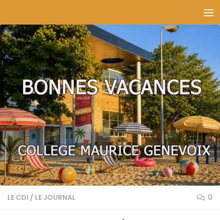
Skip to content
LE CDI
/
LE JOURNAL
0