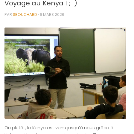
Voyage au Kenya ! ;-)
PAR
SBOUCHARD
·
6 MARS 2026
Ou plutôt, le Kenya est venu jusqu’à nous grâce à