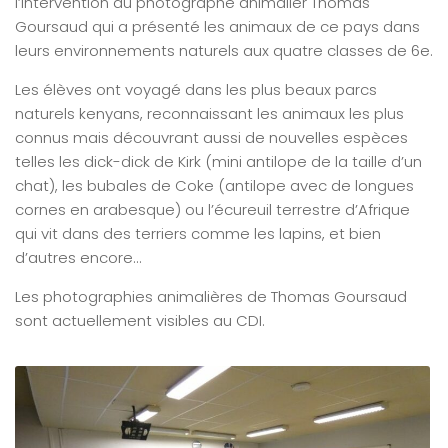
l’intervention du photographe animalier Thomas
Goursaud qui a présenté les animaux de ce pays dans
leurs environnements naturels aux quatre classes de 6e.
Les élèves ont voyagé dans les plus beaux parcs
naturels kenyans, reconnaissant les animaux les plus
connus mais découvrant aussi de nouvelles espèces
telles les dick-dick de Kirk (mini antilope de la taille d’un
chat), les bubales de Coke (antilope avec de longues
cornes en arabesque) ou l’écureuil terrestre d’Afrique
qui vit dans des terriers comme les lapins, et bien
d’autres encore…
Les photographies animalières de Thomas Goursaud
sont actuellement visibles au CDI.