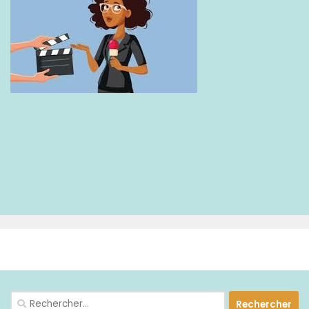
PLUS
Rechercher :