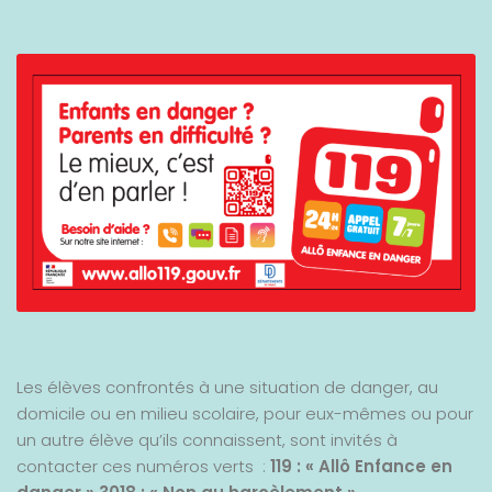
Les élèves confrontés à une situation de danger, au
domicile ou en milieu scolaire, pour eux-mêmes ou pour
un autre élève qu’ils connaissent, sont invités à
contacter ces numéros verts :
119 : « Allô Enfance en