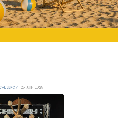
CAL LEROY
·
25 JUIN 2025