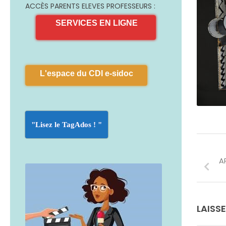
ACCÈS PARENTS ELEVES PROFESSEURS :
SERVICES EN LIGNE
L'espace du CDI e-sidoc
"Lisez le TagAdos ! "
A
LAISS