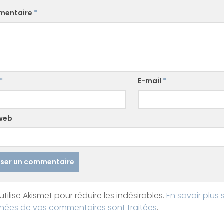
mentaire
*
*
E-mail
*
 web
utilise Akismet pour réduire les indésirables.
En savoir plus 
nées de vos commentaires sont traitées
.