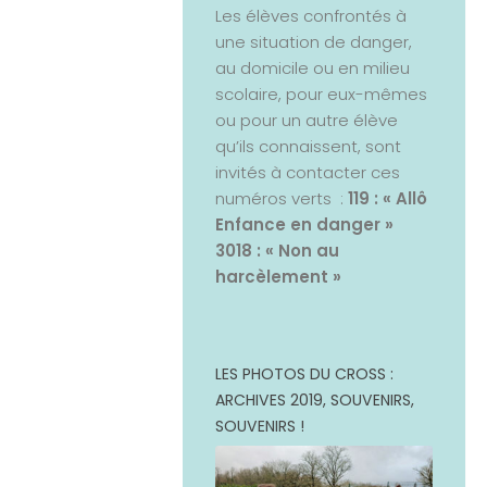
Les élèves confrontés à
une situation de danger,
au domicile ou en milieu
scolaire, pour eux-mêmes
ou pour un autre élève
qu’ils connaissent, sont
invités à contacter ces
numéros verts :
119 : « Allô
Enfance en danger »
3018 : « Non au
harcèlement »
LES PHOTOS DU CROSS :
ARCHIVES 2019, SOUVENIRS,
SOUVENIRS !