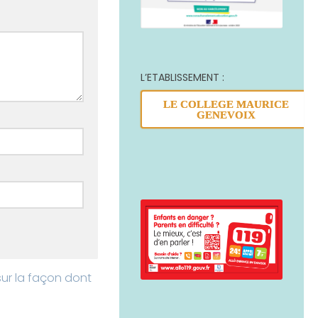
L’ETABLISSEMENT :
LE COLLEGE MAURICE
GENEVOIX
sur la façon dont