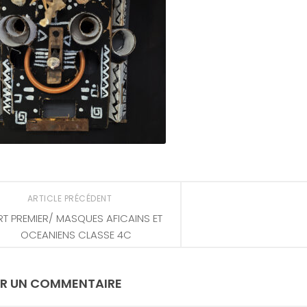
ARTICLE PRÉCÉDENT
RT PREMIER/ MASQUES AFICAINS ET
OCEANIENS CLASSE 4C
ER UN COMMENTAIRE