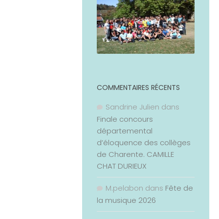
COMMENTAIRES RÉCENTS
Sandrine Julien
dans
Finale concours
départemental
d’éloquence des collèges
de Charente. CAMILLE
CHAT DURIEUX
M.pelabon
dans
Fête de
la musique 2026