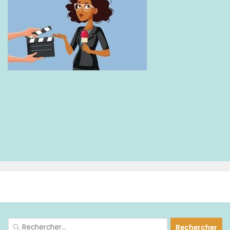
PLUS
Rechercher :