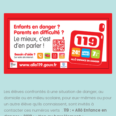
Les élèves confrontés à une situation de danger, au
domicile ou en milieu scolaire, pour eux-mêmes ou pour
un autre élève qu’ils connaissent, sont invités à
contacter ces numéros verts :
119 : « Allô Enfance en