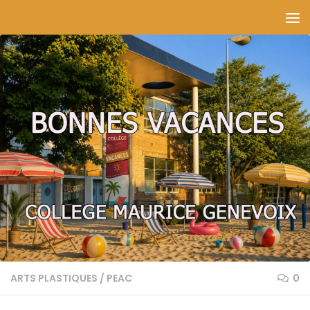
Skip to content
ARTS PLASTIQUES
/
PEAC
0