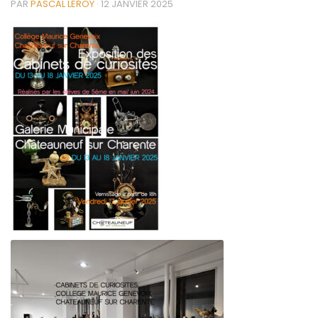
PAR
PASCAL LEROY
·
12 JANVIER 2025