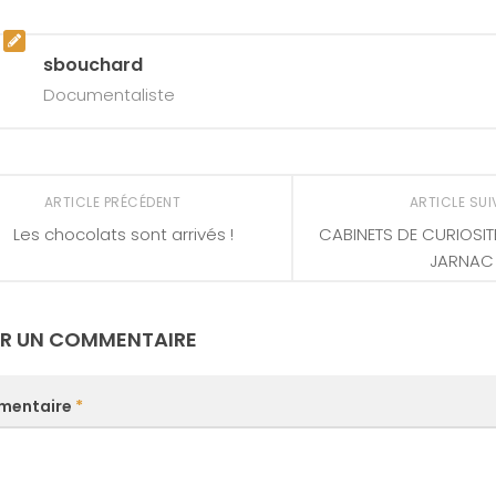
sbouchard
Documentaliste
ARTICLE PRÉCÉDENT
ARTICLE SU
Les chocolats sont arrivés !
CABINETS DE CURIOSIT
JARNAC
ER UN COMMENTAIRE
mentaire
*