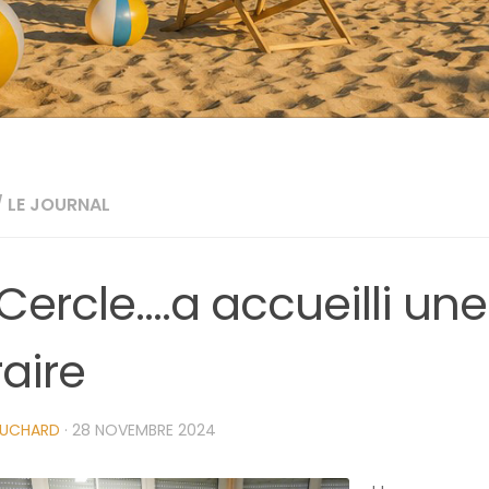
/
LE JOURNAL
 Cercle….a accueilli une
raire
UCHARD
·
28 NOVEMBRE 2024