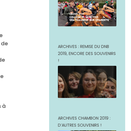
e
 de
ARCHIVES : REMISE DU DNB
2019, ENCORE DES SOUVENIRS
de
!
de
s à
ARCHIVES CHAMBON 2019 :
D’AUTRES SOUVENIRS !