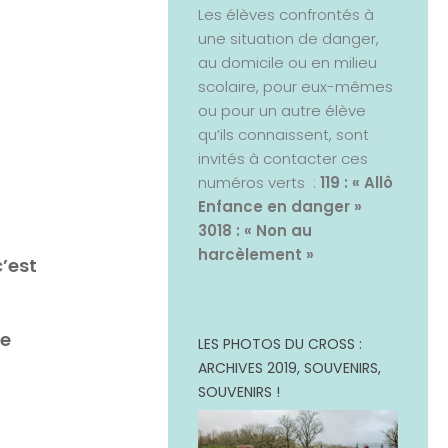
Les élèves confrontés à
une situation de danger,
au domicile ou en milieu
scolaire, pour eux-mêmes
ou pour un autre élève
qu’ils connaissent, sont
invités à contacter ces
numéros verts :
119 : « Allô
Enfance en danger »
3018 : « Non au
harcèlement »
c’est
e
LES PHOTOS DU CROSS :
ARCHIVES 2019, SOUVENIRS,
SOUVENIRS !