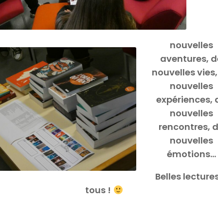
nouvelles
aventures, d
nouvelles vies,
nouvelles
expériences, 
nouvelles
rencontres, 
nouvelles
émotions…
Belles lecture
tous !