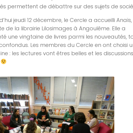
s permettent de débattre sur des sujets de socié
d’hui jeudi 12 décembre, le Cercle a accueilli Anaïs,
e de la librairie Lilosimages à Angoulême. Elle a
té une vingtaine de livres parmi les nouveautés, t
 confondus. Les membres du Cercle en ont choisi 
ine : les lectures vont êtres belles et les discussion
!