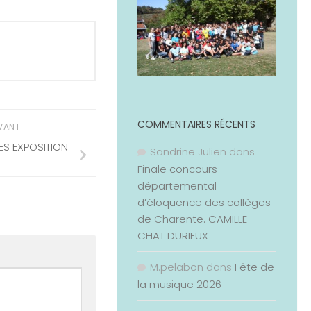
COMMENTAIRES RÉCENTS
IVANT
ES EXPOSITION
Sandrine Julien
dans
Finale concours
départemental
d’éloquence des collèges
de Charente. CAMILLE
CHAT DURIEUX
M.pelabon
dans
Fête de
la musique 2026