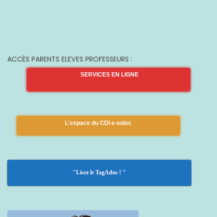
ACCÈS PARENTS ELEVES PROFESSEURS :
SERVICES EN LIGNE
L'espace du CDI e-sidoc
"Lisez le TagAdos ! "