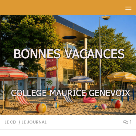
Skip to content
LE CDI
/
LE JOURNAL
1