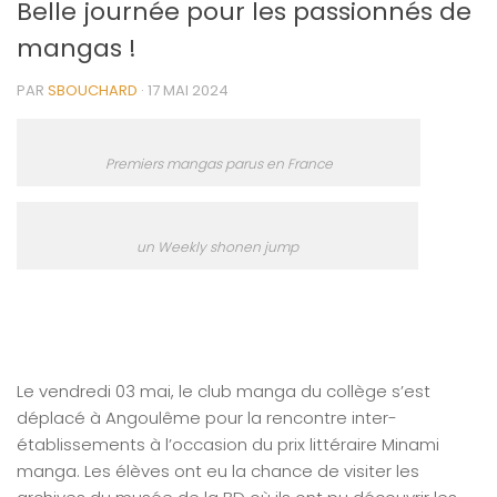
Belle journée pour les passionnés de
mangas !
PAR
SBOUCHARD
·
17 MAI 2024
Premiers mangas parus en France
un Weekly shonen jump
Le vendredi 03 mai, le club manga du collège s’est
déplacé à Angoulême pour la rencontre inter-
établissements à l’occasion du prix littéraire Minami
manga. Les élèves ont eu la chance de visiter les