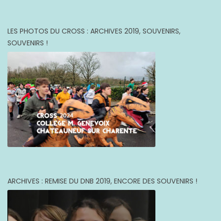
LES PHOTOS DU CROSS : ARCHIVES 2019, SOUVENIRS,
SOUVENIRS !
ARCHIVES : REMISE DU DNB 2019, ENCORE DES SOUVENIRS !