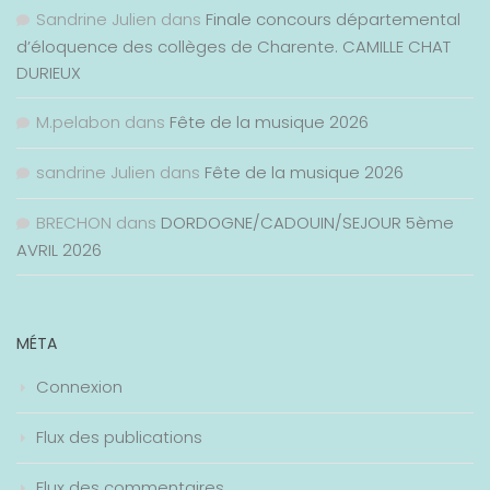
Sandrine Julien
dans
Finale concours départemental
d’éloquence des collèges de Charente. CAMILLE CHAT
DURIEUX
M.pelabon
dans
Fête de la musique 2026
sandrine Julien
dans
Fête de la musique 2026
BRECHON
dans
DORDOGNE/CADOUIN/SEJOUR 5ème
AVRIL 2026
MÉTA
Connexion
Flux des publications
Flux des commentaires