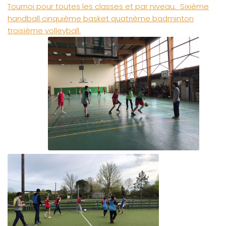
Tournoi pour toutes les classes et par niveau.
Sixième
handball cinquième basket quatrième badminton
troisième volleyball.