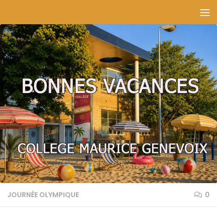
Skip to content
JOURNÉE OLYMPIQUE
0