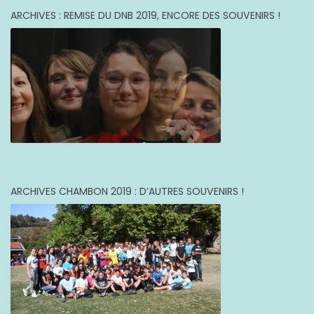
ARCHIVES : REMISE DU DNB 2019, ENCORE DES SOUVENIRS !
ARCHIVES CHAMBON 2019 : D’AUTRES SOUVENIRS !