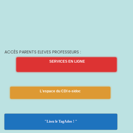
ACCÈS PARENTS ELEVES PROFESSEURS :
SERVICES EN LIGNE
L'espace du CDI e-sidoc
"Lisez le TagAdos ! "