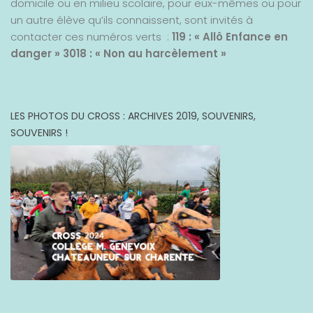
domicile ou en milieu scolaire, pour eux-mêmes ou pour
un autre élève qu’ils connaissent, sont invités à
contacter ces numéros verts :
119 : « Allô Enfance en
danger »
3018 : « Non au harcèlement »
LES PHOTOS DU CROSS : ARCHIVES 2019, SOUVENIRS,
SOUVENIRS !