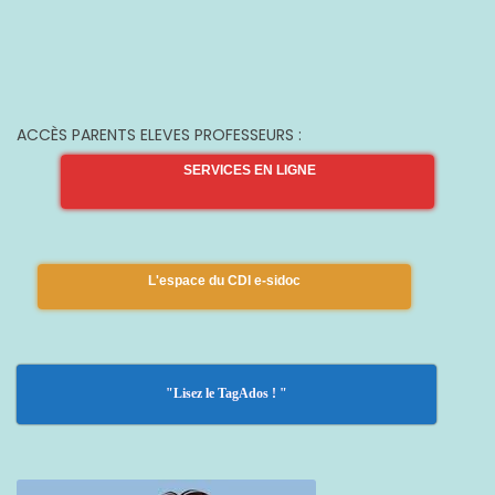
ACCÈS PARENTS ELEVES PROFESSEURS :
SERVICES EN LIGNE
L'espace du CDI e-sidoc
"Lisez le TagAdos ! "