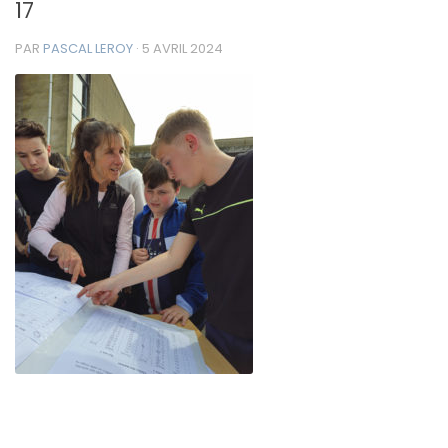
17
PAR
PASCAL LEROY
·
5 AVRIL 2024