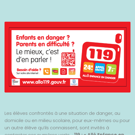
Les élèves confrontés à une situation de danger, au
domicile ou en milieu scolaire, pour eux-mêmes ou pour
un autre élève qu’ils connaissent, sont invités à
contacter ces numéros verts :
119 : « Allô Enfance en