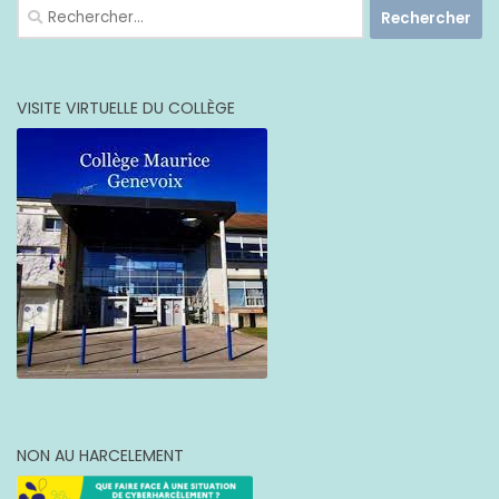
Rechercher :
VISITE VIRTUELLE DU COLLÈGE
NON AU HARCELEMENT