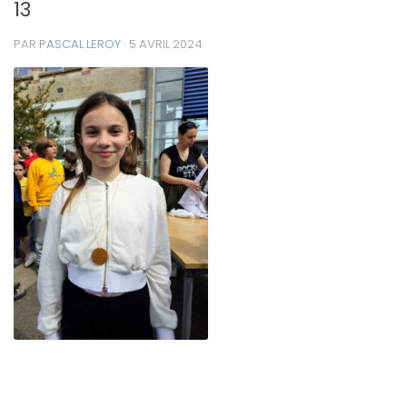
13
PAR
PASCAL LEROY
·
5 AVRIL 2024