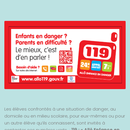
Les élèves confrontés à une situation de danger, au
domicile ou en milieu scolaire, pour eux-mêmes ou pour
un autre élève qu’ils connaissent, sont invités à
contacter ces numéros verts :
119 : « Allô Enfance en