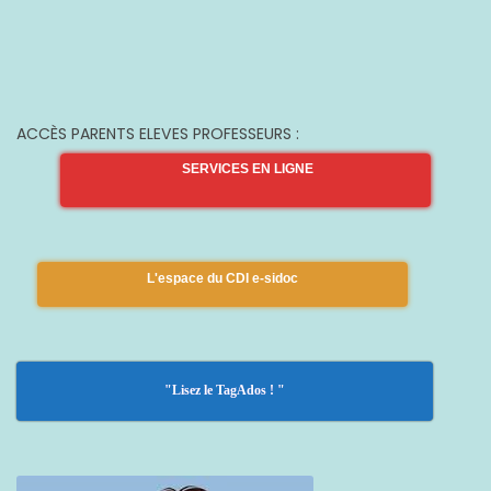
ACCÈS PARENTS ELEVES PROFESSEURS :
SERVICES EN LIGNE
L'espace du CDI e-sidoc
"Lisez le TagAdos ! "