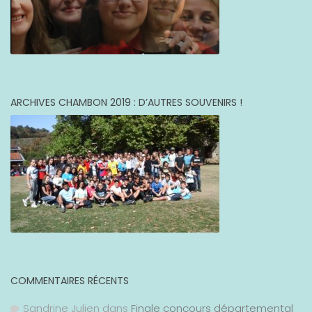
ARCHIVES CHAMBON 2019 : D’AUTRES SOUVENIRS !
COMMENTAIRES RÉCENTS
Sandrine Julien
dans
Finale concours départemental