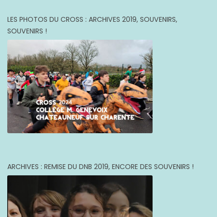
LES PHOTOS DU CROSS : ARCHIVES 2019, SOUVENIRS,
SOUVENIRS !
ARCHIVES : REMISE DU DNB 2019, ENCORE DES SOUVENIRS !