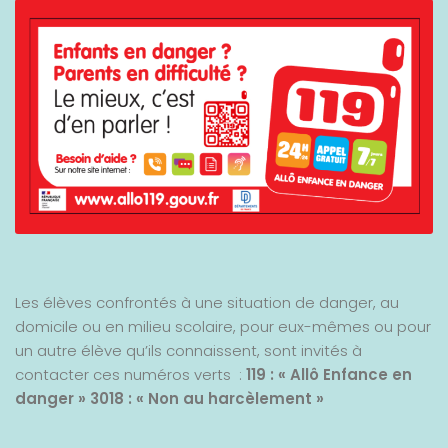
Les élèves confrontés à une situation de danger, au
domicile ou en milieu scolaire, pour eux-mêmes ou pour
un autre élève qu’ils connaissent, sont invités à
contacter ces numéros verts :
119 : « Allô Enfance en
danger »
3018 : « Non au harcèlement »