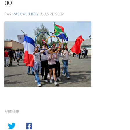
001
PAR
PASCAL LEROY
·
5 AVRIL 2024
PARTAGER