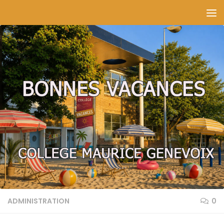
Skip to content
ADMINISTRATION
0