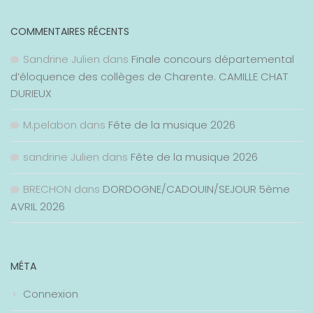
COMMENTAIRES RÉCENTS
Sandrine Julien
dans
Finale concours départemental
d’éloquence des collèges de Charente. CAMILLE CHAT
DURIEUX
M.pelabon
dans
Fête de la musique 2026
sandrine Julien
dans
Fête de la musique 2026
BRECHON
dans
DORDOGNE/CADOUIN/SEJOUR 5ème
AVRIL 2026
MÉTA
Connexion