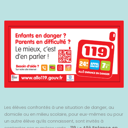
Les élèves confrontés à une situation de danger, au
domicile ou en milieu scolaire, pour eux-mêmes ou pour
un autre élève qu’ils connaissent, sont invités à
contacter ces numéros verts :
119 : « Allô Enfance en