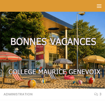
Skip to content
ADMINISTRATION
3