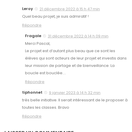
Leroy
21 décembre 2022 à 15 h 47 min
Quel beau projet, je suis admiratif !
Répondre
Fragale
31 décembre 2022 à 14 h 09 min
Merci Pascal,
Le projet est d’autant plus beau que ce sont les
élèves qui sont acteurs de leur projet et investis dans
leur mission de partage et de bienveillance. La
boucle est bouclée….
Répondre
tiphonnet
9 janvier 2023 à 14 h 32 min
très belle initiative. Il serait intéressant de le proposer à
toutes les classes. Bravo
Répondre