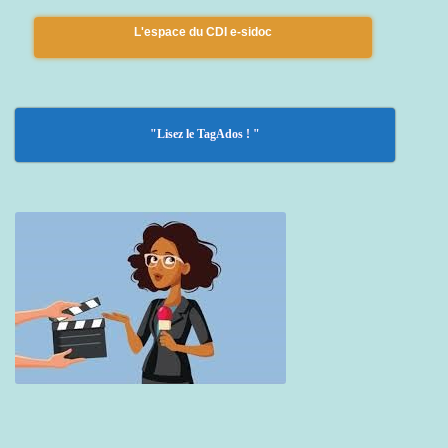
L'espace du CDI e-sidoc
"Lisez le TagAdos ! "