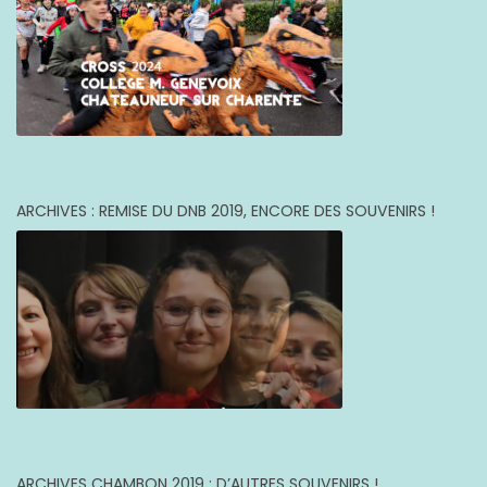
ARCHIVES : REMISE DU DNB 2019, ENCORE DES SOUVENIRS !
ARCHIVES CHAMBON 2019 : D’AUTRES SOUVENIRS !