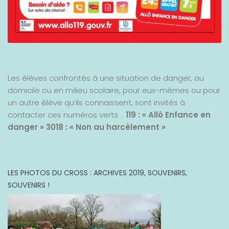
Les élèves confrontés à une situation de danger, au
domicile ou en milieu scolaire, pour eux-mêmes ou pour
un autre élève qu’ils connaissent, sont invités à
contacter ces numéros verts :
119 : « Allô Enfance en
danger »
3018 : « Non au harcèlement »
LES PHOTOS DU CROSS : ARCHIVES 2019, SOUVENIRS,
SOUVENIRS !