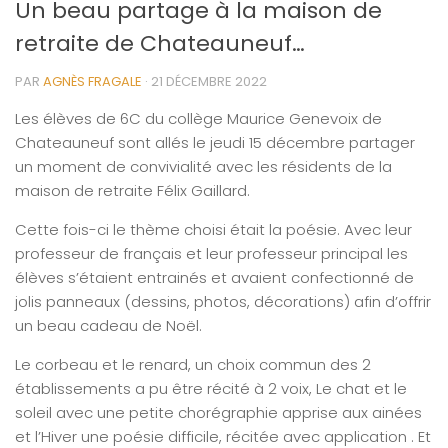
Un beau partage à la maison de
retraite de Chateauneuf…
PAR
AGNÈS FRAGALE
·
21 DÉCEMBRE 2022
Les élèves de 6C du collège Maurice Genevoix de
Chateauneuf sont allés le jeudi 15 décembre partager
un moment de convivialité avec les résidents de la
maison de retraite Félix Gaillard.
Cette fois-ci le thème choisi était la poésie. Avec leur
professeur de français et leur professeur principal les
élèves s’étaient entrainés et avaient confectionné de
jolis panneaux (dessins, photos, décorations) afin d’offrir
un beau cadeau de Noël.
Le corbeau et le renard, un choix commun des 2
établissements a pu être récité à 2 voix, Le chat et le
soleil avec une petite chorégraphie apprise aux ainées
et l’Hiver une poésie difficile, récitée avec application . Et