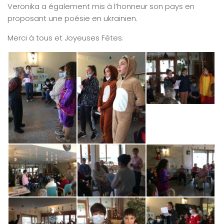
Veronika a également mis à l’honneur son pays en
proposant une poésie en ukrainien.
Merci à tous et Joyeuses Fêtes.