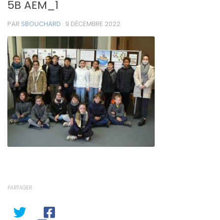
5B AEM_1
PAR
SBOUCHARD
·
9 DÉCEMBRE 2022
PARTAGER