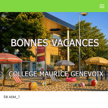
Skip to content
5B AEM_1