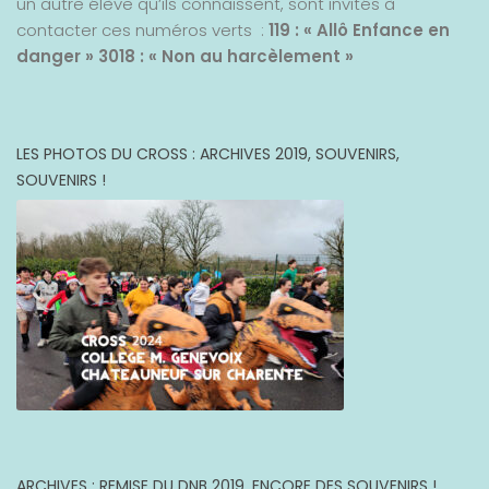
un autre élève qu’ils connaissent, sont invités à
contacter ces numéros verts :
119 : « Allô Enfance en
danger »
3018 : « Non au harcèlement »
LES PHOTOS DU CROSS : ARCHIVES 2019, SOUVENIRS,
SOUVENIRS !
ARCHIVES : REMISE DU DNB 2019, ENCORE DES SOUVENIRS !