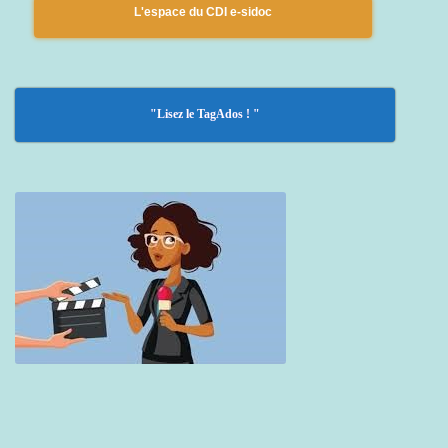
L'espace du CDI e-sidoc
"Lisez le TagAdos ! "