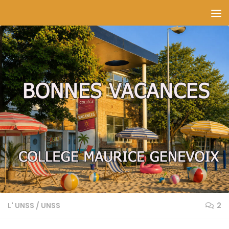
Skip to content
L' UNSS
/
UNSS
2