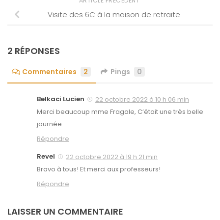
ARTICLE PRÉCÉDENT
Visite des 6C à la maison de retraite
2 RÉPONSES
Commentaires
2
Pings
0
Belkaci Lucien
22 octobre 2022 à 10 h 06 min
Merci beaucoup mme Fragale, C’était une très belle
journée
Répondre
Revel
22 octobre 2022 à 19 h 21 min
Bravo à tous! Et merci aux professeurs!
Répondre
LAISSER UN COMMENTAIRE