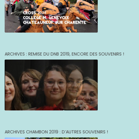
ARCHIVES : REMISE DU DNB 2019, ENCORE DES SOUVENIRS !
ARCHIVES CHAMBON 2019 : D’AUTRES SOUVENIRS !