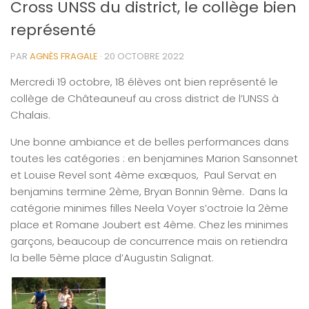
Cross UNSS du district, le collège bien
représenté
PAR
AGNÈS FRAGALE
·
20 OCTOBRE 2022
Mercredi 19 octobre, 18 élèves ont bien représenté le
collège de Châteauneuf au cross district de l’UNSS à
Chalais.
Une bonne ambiance et de belles performances dans
toutes les catégories : en benjamines Marion Sansonnet
et Louise Revel sont 4ème exæquos, Paul Servat en
benjamins termine 2ème, Bryan Bonnin 9ème. Dans la
catégorie minimes filles Neela Voyer s’octroie la 2ème
place et Romane Joubert est 4ème. Chez les minimes
garçons, beaucoup de concurrence mais on retiendra
la belle 5ème place d’Augustin Salignat.