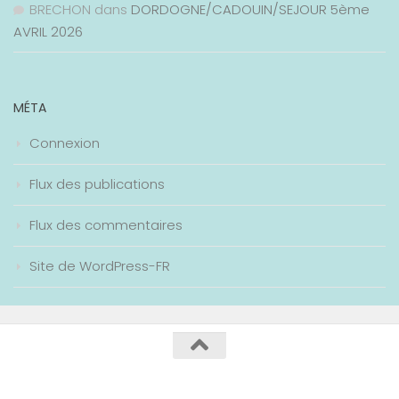
BRECHON
dans
DORDOGNE/CADOUIN/SEJOUR 5ème
AVRIL 2026
MÉTA
Connexion
Flux des publications
Flux des commentaires
Site de WordPress-FR
Collège Maurice Genevoix / 2020