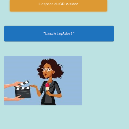
L'espace du CDI e-sidoc
"Lisez le TagAdos ! "