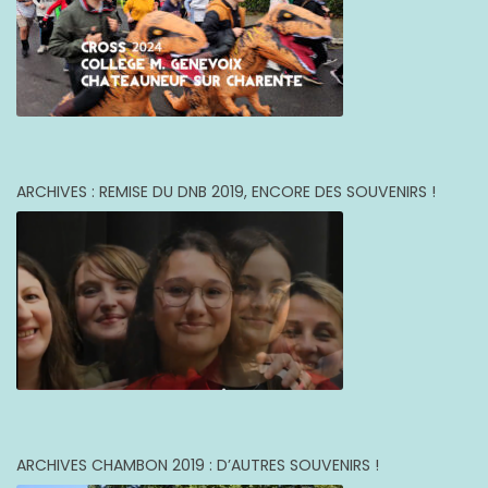
ARCHIVES : REMISE DU DNB 2019, ENCORE DES SOUVENIRS !
ARCHIVES CHAMBON 2019 : D’AUTRES SOUVENIRS !