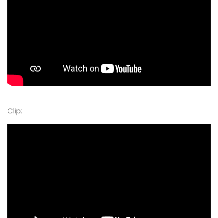
Clip: