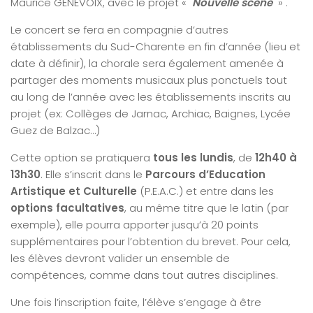
Maurice GENEVOIX, avec le projet «
Nouvelle scène
» .
Le concert se fera en compagnie d’autres
établissements du Sud-Charente en fin d’année (lieu et
date à définir), la chorale sera également amenée à
partager des moments musicaux plus ponctuels tout
au long de l’année avec les établissements inscrits au
projet (ex: Collèges de Jarnac, Archiac, Baignes, Lycée
Guez de Balzac…)
Cette option se pratiquera
tous les lundis
, de
12h40 à
13h30
. Elle s’inscrit dans le
Parcours d’Education
Artistique
et Culturelle
(P.E.A.C.) et entre dans les
options facultatives
, au même titre que le latin (par
exemple), elle pourra apporter jusqu’à 20 points
supplémentaires pour l’obtention du brevet. Pour cela,
les élèves devront valider un ensemble de
compétences, comme dans tout autres disciplines.
Une fois l’inscription faite, l’élève s’engage à être