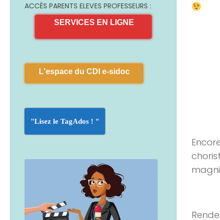
ACCÈS PARENTS ELEVES PROFESSEURS :
SERVICES EN LIGNE
L'espace du CDI e-sidoc
"Lisez le TagAdos ! "
Encore
choris
magnif
Rendez