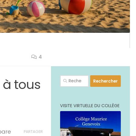
4
PLUS
Rechercher :
 à tous
VISITE VIRTUELLE DU COLLÈGE
pare
PARTAGER