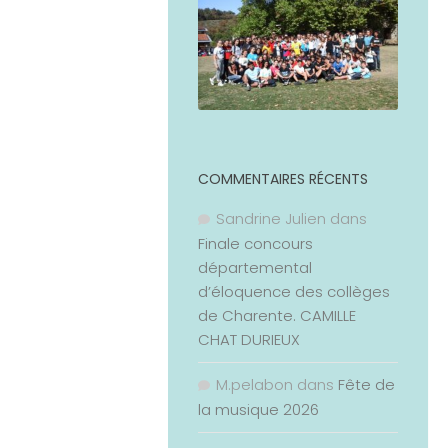
COMMENTAIRES RÉCENTS
Sandrine Julien
dans
Finale concours
départemental
d’éloquence des collèges
de Charente. CAMILLE
CHAT DURIEUX
M.pelabon
dans
Fête de
la musique 2026