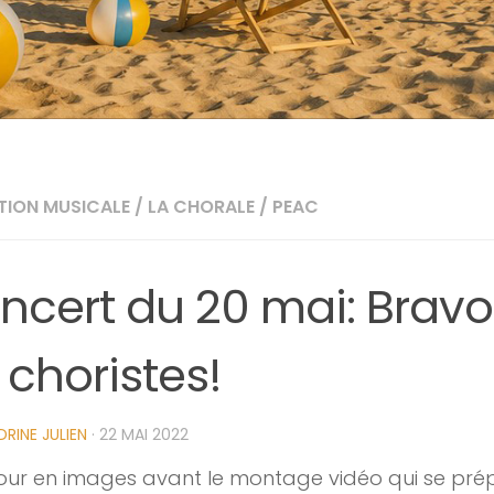
TION MUSICALE
/
LA CHORALE
/
PEAC
ncert du 20 mai: Bravo
 choristes!
RINE JULIEN
·
22 MAI 2022
our en images avant le montage vidéo qui se pré