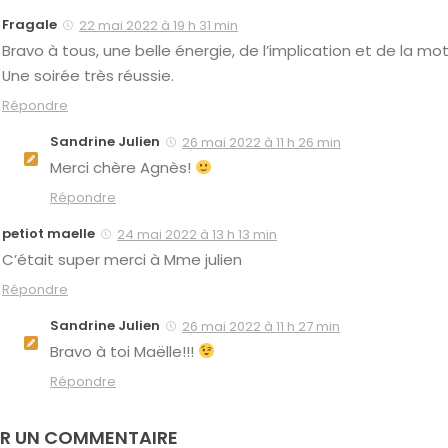
Fragale
22 mai 2022 à 19 h 31 min
Bravo à tous, une belle énergie, de l’implication et de la mot
Une soirée très réussie.
Répondre
Sandrine Julien
26 mai 2022 à 11 h 26 min
Merci chère Agnès!
Répondre
petiot maelle
24 mai 2022 à 13 h 13 min
C’était super merci à Mme julien
Répondre
Sandrine Julien
26 mai 2022 à 11 h 27 min
Bravo à toi Maëlle!!!
Répondre
ER UN COMMENTAIRE