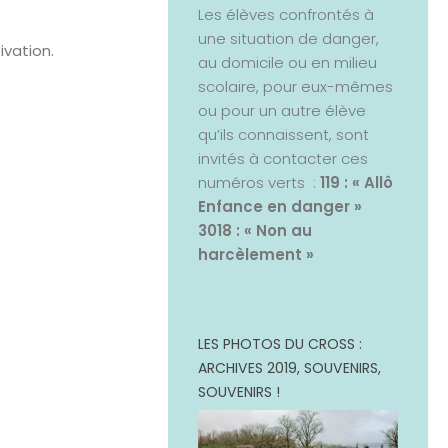
Les élèves confrontés à
une situation de danger,
ivation.
au domicile ou en milieu
scolaire, pour eux-mêmes
ou pour un autre élève
qu’ils connaissent, sont
invités à contacter ces
numéros verts :
119 : « Allô
Enfance en danger »
3018 : « Non au
harcèlement »
LES PHOTOS DU CROSS :
ARCHIVES 2019, SOUVENIRS,
SOUVENIRS !