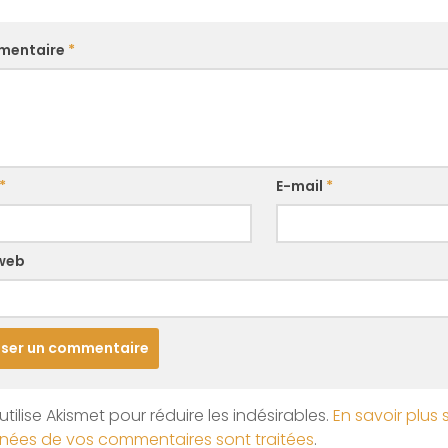
mentaire
*
*
E-mail
*
 web
utilise Akismet pour réduire les indésirables.
En savoir plus 
nées de vos commentaires sont traitées
.