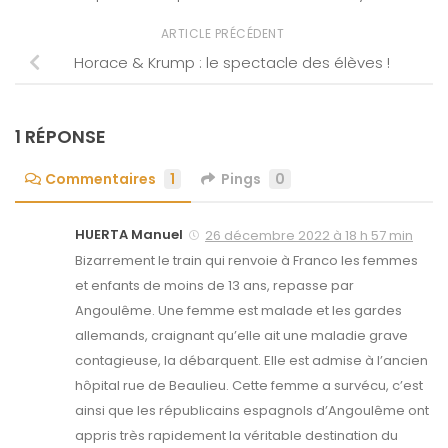
ARTICLE PRÉCÉDENT
Horace & Krump : le spectacle des élèves !
1 RÉPONSE
Commentaires
1
Pings
0
HUERTA Manuel
26 décembre 2022 à 18 h 57 min
Bizarrement le train qui renvoie à Franco les femmes
et enfants de moins de 13 ans, repasse par
Angoulême. Une femme est malade et les gardes
allemands, craignant qu’elle ait une maladie grave
contagieuse, la débarquent. Elle est admise à l’ancien
hôpital rue de Beaulieu. Cette femme a survécu, c’est
ainsi que les républicains espagnols d’Angoulême ont
appris très rapidement la véritable destination du