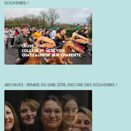
SOUVENIRS !
ARCHIVES : REMISE DU DNB 2019, ENCORE DES SOUVENIRS !