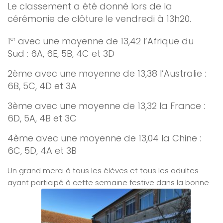
Le classement a été donné lors de la
cérémonie de clôture le vendredi à 13h20.
1
er
avec un
e moyenne de 13,42 l’Afrique du
Sud : 6A, 6E, 5B, 4C et 3D
2ème avec une moyenne de 13,38 l’Australie :
6B, 5C, 4D et 3A
3ème avec une moyenne de 13,32 la France :
6D, 5A, 4B et 3C
4ème avec une moyenne
de 13,04 la Chine :
6C, 5D, 4A et 3B
Un grand merci à tous les élèves et tous les adultes
ayant participé à cette semaine festive dans la bonne