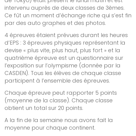
de Tokyo) était présent le lundi matin et est
intervenu auprès de deux classes de 3èmes.
Ce fût un moment d’échange riche qui s’est fin
par des auto graphes et des photos.
4 épreuv
es étaient prévues durant les heures
d’
EPS : 3 épreuves physiques représentant la
devise « plus vite, plus haut, plus fort » et la
quatrième épreuve est un questionnaire sur
l’exposition sur l’olympisme (donnée par la
CASDEN). Tous les élèves de chaque classe
participent à
l’ensemble des épreuves.
Chaque épreuve peut rapporter 5 poi
nts
(moyenne de la classe). Chaque classe
obtient un total sur 20 points.
A la fin de la semaine nous avons fait la
moyenne pour chaque continent.