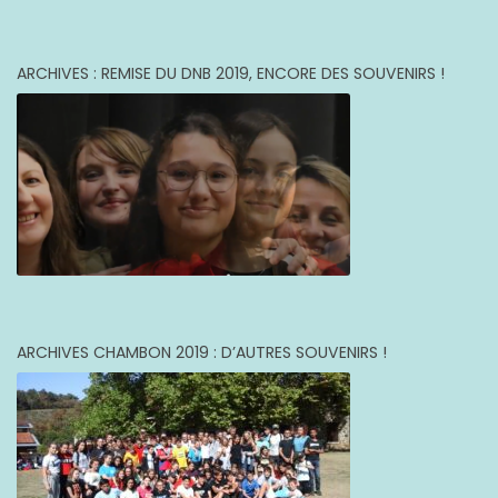
ARCHIVES : REMISE DU DNB 2019, ENCORE DES SOUVENIRS !
ARCHIVES CHAMBON 2019 : D’AUTRES SOUVENIRS !