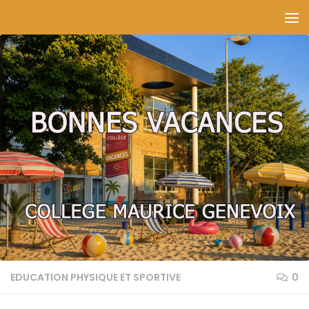
Skip to content
EDUCATION PHYSIQUE ET SPORTIVE
0