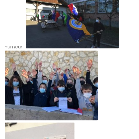
humeur.