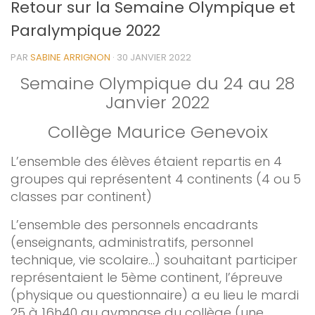
Retour sur la Semaine Olympique et
Paralympique 2022
PAR
SABINE ARRIGNON
·
30 JANVIER 2022
Semaine Olympique du 24 au 28
Janvier 2022
Collège Maurice Genevoix
L’ensemble des élèves étaient repartis en 4
groupes qui représentent 4 continents (4 ou 5
classes par continent)
L’ensemble des personnels encadrants
(enseignants, administratifs, personnel
technique, vie scolaire…) souhaitant participer
représentaient le 5ème continent, l’épreuve
(physique ou questionnaire) a eu lieu le mardi
25 à 16h40 au gymnase du collège (une