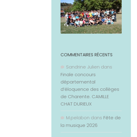
COMMENTAIRES RÉCENTS
Sandrine Julien
dans
Finale concours
départemental
d’éloquence des collèges
de Charente. CAMILLE
CHAT DURIEUX
M.pelabon
dans
Fête de
la musique 2026