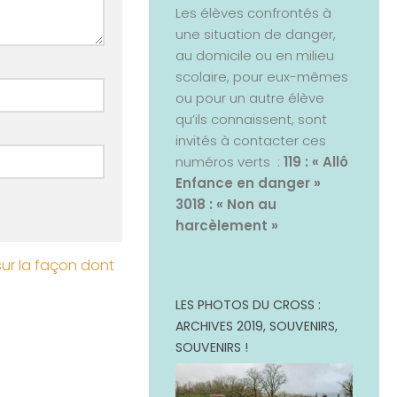
Les élèves confrontés à
une situation de danger,
au domicile ou en milieu
scolaire, pour eux-mêmes
ou pour un autre élève
qu’ils connaissent, sont
invités à contacter ces
numéros verts :
119 : « Allô
Enfance en danger »
3018 : « Non au
harcèlement »
sur la façon dont
LES PHOTOS DU CROSS :
ARCHIVES 2019, SOUVENIRS,
SOUVENIRS !