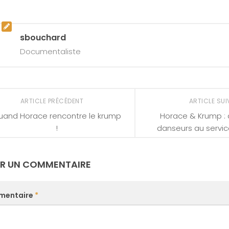
sbouchard
Documentaliste
ARTICLE PRÉCÉDENT
ARTICLE SU
uand Horace rencontre le krump
Horace & Krump : 
!
danseurs au servic
ER UN COMMENTAIRE
mentaire
*