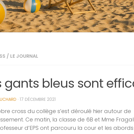
SS
/
LE JOURNAL
s gants bleus sont effic
UCHARD
·
17 DÉCEMBRE 2021
èbre cross du collège s’est déroulé hier autour de
lissement. Ce matin, la classe de 6B et Mme Fragal
rofesseur d’EPS ont parcouru la cour et les abords