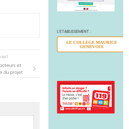
L’ETABLISSEMENT :
LE COLLEGE MAURICE
GENEVOIX
IVANT
acteurs et
e du projet