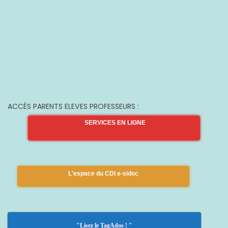
ACCÈS PARENTS ELEVES PROFESSEURS :
SERVICES EN LIGNE
L'espace du CDI e-sidoc
"Lisez le TagAdos ! "