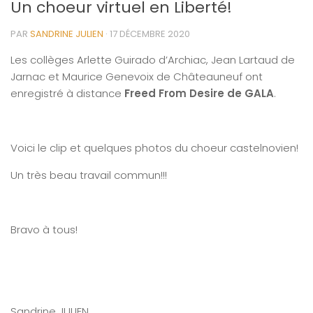
Un choeur virtuel en Liberté!
PAR
SANDRINE JULIEN
·
17 DÉCEMBRE 2020
Les collèges Arlette Guirado d’Archiac, Jean Lartaud de
Jarnac et Maurice Genevoix de Châteauneuf ont
enregistré à distance
Freed From Desire de GALA
.
Voici le clip et quelques photos du choeur castelnovien!
Un très beau travail commun!!!
Bravo à tous!
Sandrine JULIEN