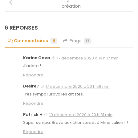
création!
6 RÉPONSES
Commentaires
6
Pings
0
Karine Gava
17 décembre 2020 à 19 h 17 min
J’adore !
Répondre
Desire?
17 décembre 2020 à 20 h 59 min
Très sympa! Bravo les artistes.
Répondre
Patrick H
19 décembre 2020 à 20 h 31 min
Super sympa. Bravo aux choristes et à Mme Julien !!!
Répondre