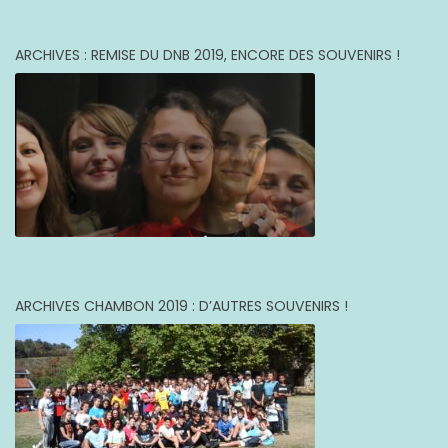
ARCHIVES : REMISE DU DNB 2019, ENCORE DES SOUVENIRS !
ARCHIVES CHAMBON 2019 : D’AUTRES SOUVENIRS !