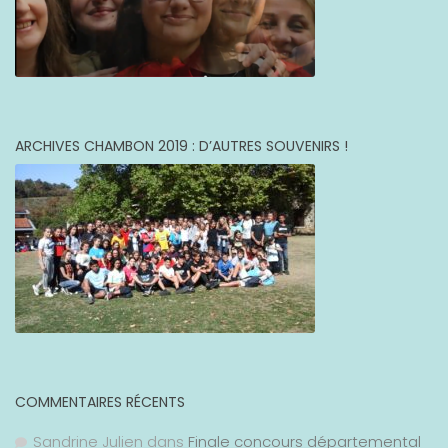
ARCHIVES CHAMBON 2019 : D’AUTRES SOUVENIRS !
COMMENTAIRES RÉCENTS
Sandrine Julien
dans
Finale concours départemental