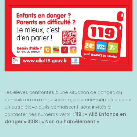
Les élèves confrontés à une situation de danger, au
domicile ou en milieu scolaire, pour eux-mêmes ou pour
un autre élève qu’ils connaissent, sont invités à
contacter ces numéros verts :
119 : « Allô Enfance en
danger »
3018 : « Non au harcèlement »