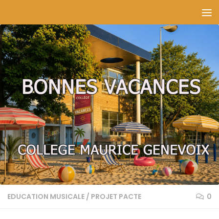
Skip to content
EDUCATION MUSICALE
/
PROJET PACTE
0