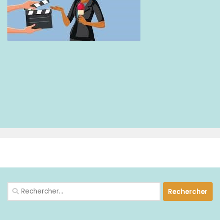
PLUS
Rechercher :