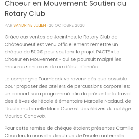
Choeur en Mouvement: Soutien du
Rotary Club
PAR
SANDRINE JULIEN
·
20 OCTOBRE 2020
Grâce aux ventes de Jacinthes, le Rotary Club de
Châteauneuf est venu officiellement remettre un
chèque de 500€ pour soutenir le projet PACTE « Le
Choeur en Mouvement » qui se poursuit malgré les
mesures sanitaires de ce début d’année.
La compagnie Toumback va revenir dès que possible
pour proposer des ateliers de percussions corporelles;
un concert sera programmé afin de présenter le travail
des élèves de l’école élémentaire Marcelle Nadaud, de
l’école maternelle Marie Curie et des élèves du collège
Maurice Genevoix.
Pour cette remise de chèque étaient présentes Camille
Chardon, la nouvelle directrice de l’école maternelle