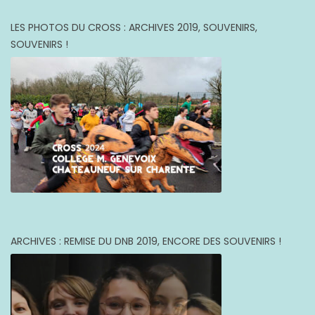
LES PHOTOS DU CROSS : ARCHIVES 2019, SOUVENIRS,
SOUVENIRS !
ARCHIVES : REMISE DU DNB 2019, ENCORE DES SOUVENIRS !