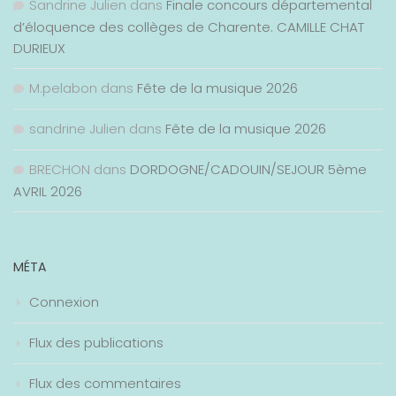
Sandrine Julien
dans
Finale concours départemental
d’éloquence des collèges de Charente. CAMILLE CHAT
DURIEUX
M.pelabon
dans
Fête de la musique 2026
sandrine Julien
dans
Fête de la musique 2026
BRECHON
dans
DORDOGNE/CADOUIN/SEJOUR 5ème
AVRIL 2026
MÉTA
Connexion
Flux des publications
Flux des commentaires