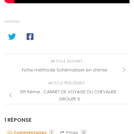
PARTAGER
ARTICLE SUIVANT
Fiche méthode Schématiser en chimie
ARTICLE PRÉCÉDENT
EPI 5ème : CARNET DE VOYAGE DU CHEVALIER :
GROUPE 5
1 RÉPONSE
Commentaires
1
Pings
0