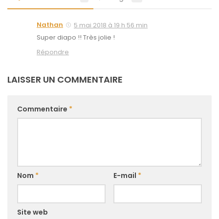
Nathan
5 mai 2018 à 19 h 56 min
Super diapo !! Très jolie !
Répondre
LAISSER UN COMMENTAIRE
Commentaire
*
Nom
*
E-mail
*
Site web