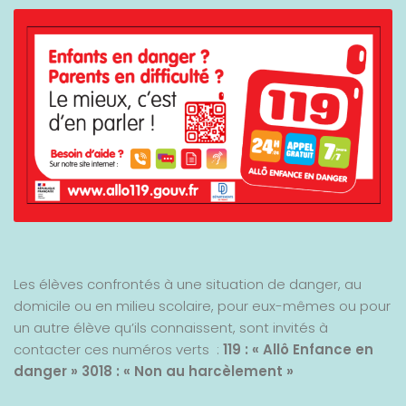
Les élèves confrontés à une situation de danger, au
domicile ou en milieu scolaire, pour eux-mêmes ou pour
un autre élève qu’ils connaissent, sont invités à
contacter ces numéros verts :
119 : « Allô Enfance en
danger »
3018 : « Non au harcèlement »