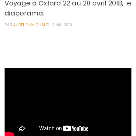
Voyage à Oxford 22 au 28 avril 2018, le
diaporama.
PAR
AURELIEN MICHAUD
·
3 MAI 2018