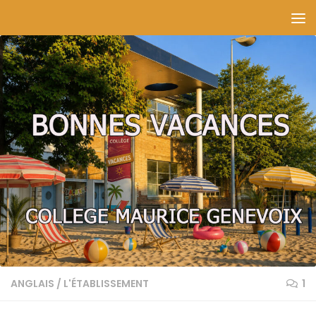
Skip to content
ANGLAIS
/
L'ÉTABLISSEMENT
1