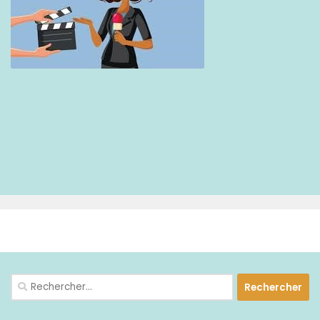
PLUS
Rechercher :