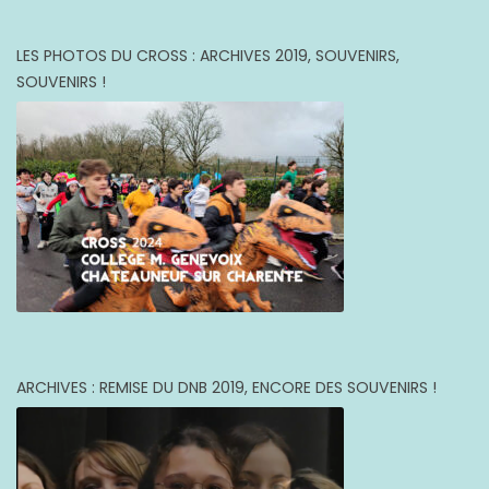
LES PHOTOS DU CROSS : ARCHIVES 2019, SOUVENIRS,
SOUVENIRS !
ARCHIVES : REMISE DU DNB 2019, ENCORE DES SOUVENIRS !