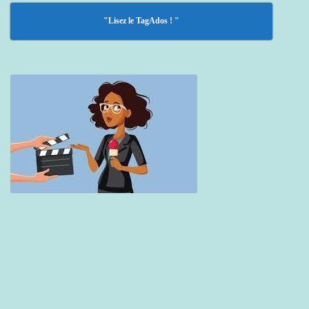
"Lisez le TagAdos ! "