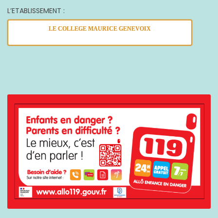
L’ETABLISSEMENT :
LE COLLEGE MAURICE GENEVOIX