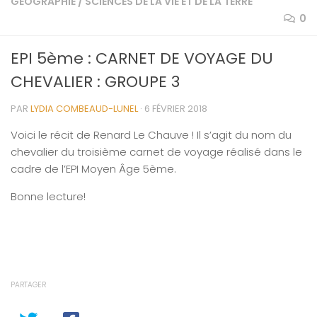
GÉOGRAPHIE
/
SCIENCES DE LA VIE ET DE LA TERRE
0
EPI 5ème : CARNET DE VOYAGE DU
CHEVALIER : GROUPE 3
PAR
LYDIA COMBEAUD-LUNEL
·
6 FÉVRIER 2018
Voici le récit de Renard Le Chauve ! Il s’agit du nom du
chevalier du troisième carnet de voyage réalisé dans le
cadre de l’EPI Moyen Âge 5ème.
Bonne lecture!
PARTAGER