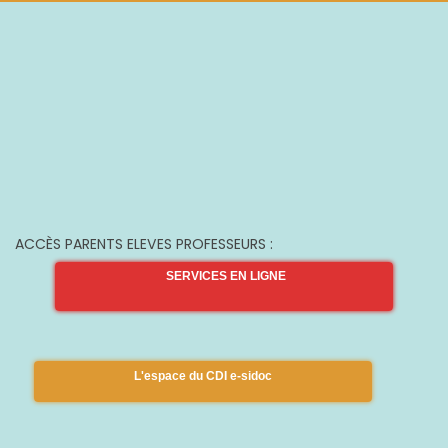
ACCÈS PARENTS ELEVES PROFESSEURS :
SERVICES EN LIGNE
L'espace du CDI e-sidoc